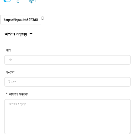
0
https://iqna.ir/A0Eb6i
আপনার মন্তব্য
নাম
ই-মেল
* আপনার মন্তব্য