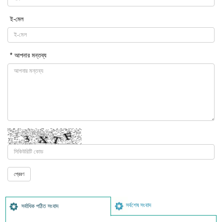
ই-মেল
* আপনার মন্তব্য
সর্বশেষ সংবাদ
সর্বাধিক পঠিত সংবাদ