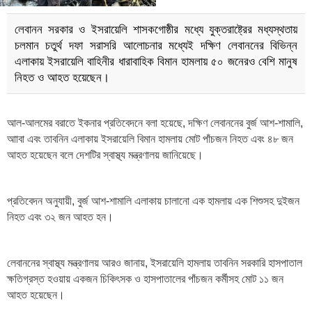
লেবানন সরকার ও ইসরায়েলি শাসকগোষ্ঠীর মধ্যে যুক্তরাষ্ট্রের মধ্যস্থতায়
চলমান চতুর্থ দফা সরাসরি আলোচনার মধ্যেই দক্ষিণ লেবাননের বিভিন্ন
এলাকায় ইসরায়েলি বাহিনীর ধারাবাহিক বিমান হামলায় ৫০ জনেরও বেশি মানুষ
নিহত ও আহত হয়েছেন।
আল-আলমের বরাতে ইকনার প্রতিবেদনে বলা হয়েছে, দক্ষিণ লেবাননের বুর্জ আশ-শামালি,
আাবা এবং তাবনিন এলাকায় ইসরায়েলি বিমান হামলায় মোট পাঁচজন নিহত এবং ৪৮ জন
আহত হয়েছেন বলে দেশটির স্বাস্থ্য মন্ত্রণালয় জানিয়েছে।
প্রতিবেদন অনুযায়ী, বুর্জ আশ-শামালি এলাকায় চালানো এক হামলায় এক শিশুসহ দুইজন
নিহত এবং ৩২ জন আহত হন।
লেবাননের স্বাস্থ্য মন্ত্রণালয় আরও জানায়, ইসরায়েলি হামলায় তাবনিন সরকারি হাসপাতাল
ক্ষতিগ্রস্ত হওয়ায় একজন চিকিৎসক ও হাসপাতালের পাঁচজন কর্মীসহ মোট ১১ জন
আহত হয়েছেন।