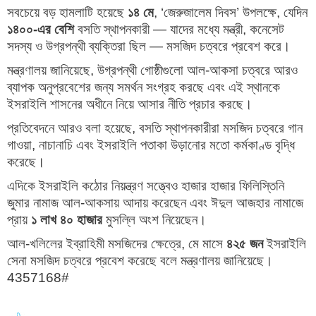
সবচেয়ে বড় হামলাটি হয়েছে
১৪ মে
, ‘জেরুজালেম দিবস’ উপলক্ষে, যেদিন
১৪০০-এর বেশি
বসতি স্থাপনকারী — যাদের মধ্যে মন্ত্রী, কনেসেট
সদস্য ও উগ্রপন্থী ব্যক্তিরা ছিল — মসজিদ চত্বরে প্রবেশ করে।
মন্ত্রণালয় জানিয়েছে, উগ্রপন্থী গোষ্ঠীগুলো আল-আকসা চত্বরে আরও
ব্যাপক অনুপ্রবেশের জন্য সমর্থন সংগ্রহ করছে এবং এই স্থানকে
ইসরাইলি শাসনের অধীনে নিয়ে আসার নীতি প্রচার করছে।
প্রতিবেদনে আরও বলা হয়েছে, বসতি স্থাপনকারীরা মসজিদ চত্বরে গান
গাওয়া, নাচানাচি এবং ইসরাইলি পতাকা উড়ানোর মতো কর্মকাণ্ড বৃদ্ধি
করেছে।
এদিকে ইসরাইলি কঠোর নিয়ন্ত্রণ সত্ত্বেও হাজার হাজার ফিলিস্তিনি
জুমার নামাজ আল-আকসায় আদায় করেছেন এবং ঈদুল আজহার নামাজে
প্রায়
১ লাখ ৪০ হাজার
মুসল্লি অংশ নিয়েছেন।
আল-খলিলের ইব্রাহিমী মসজিদের ক্ষেত্রে, মে মাসে
৪২৫ জন
ইসরাইলি
সেনা মসজিদ চত্বরে প্রবেশ করেছে বলে মন্ত্রণালয় জানিয়েছে।
4357168#