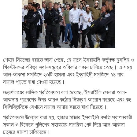
শেহাব নিউজের বরাতে জানা গেছে, মে মাসে ইসরাইলি কর্তৃপক্ষ মুসলিম ও
খ্রিস্টানদের পবিত্র স্থানসমূহের অধিকার লঙ্ঘন চালিয়ে গেছে। এ সময়
আল-আকসা মসজিদে ২৩টি হামলা এবং ইব্রাহিমী মসজিদে ৭৪ বার
নামাজ পড়তে বাধা দেওয়া হয়েছে।
মন্ত্রণালয়ের মাসিক প্রতিবেদনে বলা হয়েছে, ইসরাইলি সেনারা আল-
আকসায় প্রবেশের উপর আরও কঠোর নিয়ন্ত্রণ আরোপ করেছে এবং বহু
ফিলিস্তিনিকে সেখানে নামাজ আদায় করতে বাধা দিয়েছে।
প্রতিবেদনে উল্লেখ করা হয়, হাজার হাজার ইসরাইলি বসতি স্থাপনকারী
সকাল ও বিকেলে পুলিশের সহায়তায় মাগরিবা গেট দিয়ে আল-আকসা
চত্বরে হামলা চালিয়েছে।