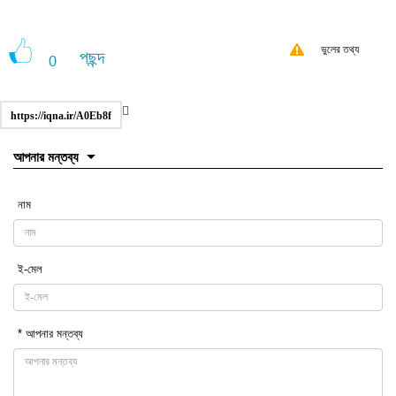
ভুলের তথ্য
পছন্দ
0
https://iqna.ir/A0Eb8f
আপনার মন্তব্য
নাম
ই-মেল
* আপনার মন্তব্য