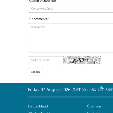
Correo electrónico
* Kommentar
Friday 07 August 2026
,
GMT-00:11:56
8.99
Deutschland
Über uns