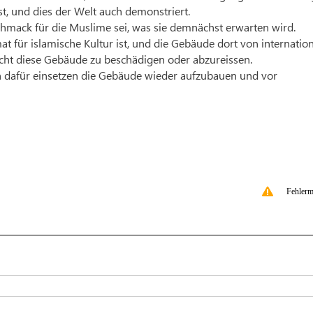
st, und dies der Welt auch demonstriert.
schmack für die Muslime sei, was sie demnächst erwarten wird.
t für islamische Kultur ist, und die Gebäude dort von internatio
Recht diese Gebäude zu beschädigen oder abzureissen.
ch dafür einsetzen die Gebäude wieder aufzubauen und vor
Fehlerm