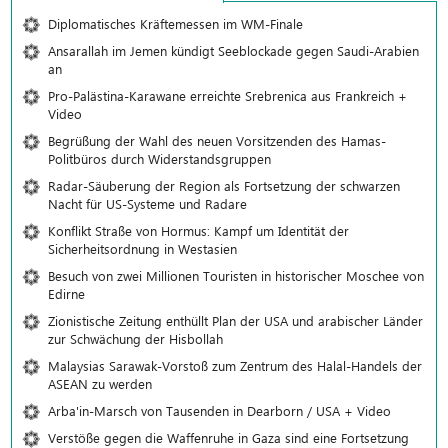
Diplomatisches Kräftemessen im WM-Finale
Ansarallah im Jemen kündigt Seeblockade gegen Saudi-Arabien
an
Pro-Palästina-Karawane erreichte Srebrenica aus Frankreich +
Video
Begrüßung der Wahl des neuen Vorsitzenden des Hamas-
Politbüros durch Widerstandsgruppen
Radar-Säuberung der Region als Fortsetzung der schwarzen
Nacht für US-Systeme und Radare
Konflikt Straße von Hormus: Kampf um Identität der
Sicherheitsordnung in Westasien
Besuch von zwei Millionen Touristen in historischer Moschee von
Edirne
Zionistische Zeitung enthüllt Plan der USA und arabischer Länder
zur Schwächung der Hisbollah
Malaysias Sarawak-Vorstoß zum Zentrum des Halal-Handels der
ASEAN zu werden
Arba'in-Marsch von Tausenden in Dearborn / USA + Video
Verstöße gegen die Waffenruhe in Gaza sind eine Fortsetzung