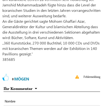
Jamshid Mohammadzadeh fügte hinzu dass die Level der
koranischen Studien in den letzten Jahren vorrangeschritten
sind, und weiterer Ausweitung bedarfe.
An die Gäste gerichtet sagte Mohsen Ghaffari Azar,
Generaldirektor der Kultur und Islamischen Abteilung dass
die Ausstellung in drei verschiedenen Sektionen abgehalten
wird: Bücher, Softare, Kunst und Aktivitäten.
„360 Kunststücke, 270 000 Buchtitel, 10 000 CDs und DVDs
mit koranischen Themen werden auf der Exhibition in 140
Pavillions gezeigt.”
385685
Fehlermeldung
MÖGEN
0
Ihr Kommentar
Nombre