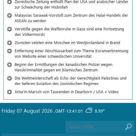
Zionistische Zeitung enthüllt Plan der USA und arabischer Länder
zur Schwächung der Hisbollah
Malaysias Sarawak-Vorstoß zum Zentrum des Halal-Handels der
ASEAN zu werden
Verstöße gegen die Waffenruhe in Gaza sind eine Fortsetzung
des Völkermords
Zionisten setzten eine Moschee im Westjordanland in Brand
Entfernung einer Abschlussarbeit zum Thema Koranverbrennung
von Website einer schwedischen Universität
Beginn der Ermittlungen der kanadischen Polizei wegen
Hasskriminalität gegen ein Islamisches Zentrum
Die Weltmeisterschaft als Echo der Gerechtigkeit Palästinas und
der tieferen Isolation des zionistischen Regimes
Arba'in-Marsch von Tausenden in Dearborn / USA + Video
Friday 07 August 2026
,
GMT-13:41:01
8.99°