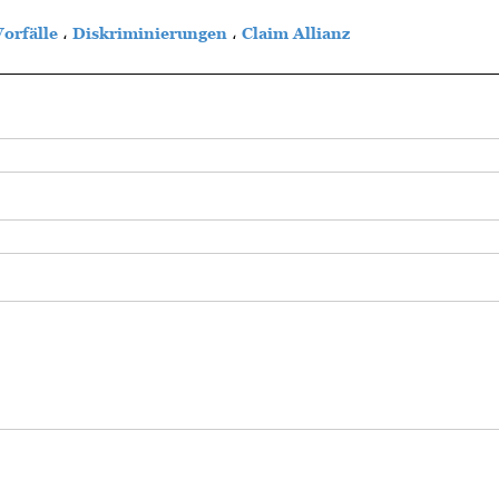
Vorfälle
،
Diskriminierungen
،
Claim Allianz