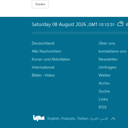
Saturday 08 August 2026
,
GMT-10:12:31
8
Deutschland
Über uns
Alle Nachrichten
kontaktiere uns
Koran und Aktivitäten
Newsletter
International
Umfragen
Bilder -Video
Wetter
Archiv
Suche
Links
RSS
.
.
.
.
فارسی
العربیة
English
Français
Türkçe