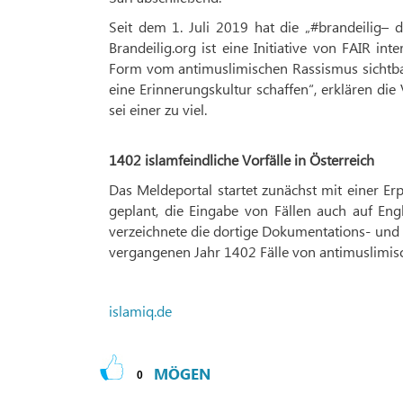
Seit dem 1. Juli 2019 hat die „#brandeilig– d
Brandeilig.org ist eine Initiative von FAIR in
Form vom antimuslimischen Rassismus sichtbar
eine Erinnerungskultur schaffen“, erklären die
sei einer zu viel.
1402 islamfeindliche Vorfälle in Österreich
Das Meldeportal startet zunächst mit einer Er
geplant, die Eingabe von Fällen auch auf Engl
verzeichnete die dortige Dokumentations- und 
vergangenen Jahr 1402 Fälle von antimuslimisc
islamiq.de
MÖGEN
0