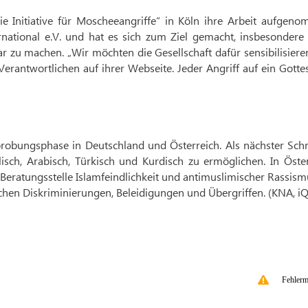
ie Initiative für Moscheeangriffe“ in Köln ihre Arbeit aufgen
ternational e.V. und hat es sich zum Ziel gemacht, insbesondere
 zu machen. „Wir möchten die Gesellschaft dafür sensibilisiere
 Verantwortlichen auf ihrer Webseite. Jeder Angriff auf ein Gott
probungsphase in Deutschland und Österreich. Als nächster Schri
isch, Arabisch, Türkisch und Kurdisch zu ermöglichen. In Öste
Beratungsstelle Islamfeindlichkeit und antimuslimischer Rassis
hen Diskriminierungen, Beleidigungen und Übergriffen. (KNA, iQ
Fehlerm