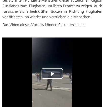
sei, stürmten Hunderte Menschen dieser autonomen Region
Russlands zum Flughafen um ihren Protest zu zeigen. Auch
russische Sicherheitskräfte rückten in Richtung Flughafen
vor öffneten ihn wieder und vertrieben die Menschen.
Das Video dieses Vorfalls können Sie unten sehen.
Play
Video