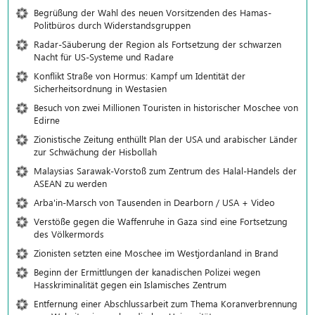
Begrüßung der Wahl des neuen Vorsitzenden des Hamas-
Politbüros durch Widerstandsgruppen
Radar-Säuberung der Region als Fortsetzung der schwarzen
Nacht für US-Systeme und Radare
Konflikt Straße von Hormus: Kampf um Identität der
Sicherheitsordnung in Westasien
Besuch von zwei Millionen Touristen in historischer Moschee von
Edirne
Zionistische Zeitung enthüllt Plan der USA und arabischer Länder
zur Schwächung der Hisbollah
Malaysias Sarawak-Vorstoß zum Zentrum des Halal-Handels der
ASEAN zu werden
Arba'in-Marsch von Tausenden in Dearborn / USA + Video
Verstöße gegen die Waffenruhe in Gaza sind eine Fortsetzung
des Völkermords
Zionisten setzten eine Moschee im Westjordanland in Brand
Beginn der Ermittlungen der kanadischen Polizei wegen
Hasskriminalität gegen ein Islamisches Zentrum
Entfernung einer Abschlussarbeit zum Thema Koranverbrennung