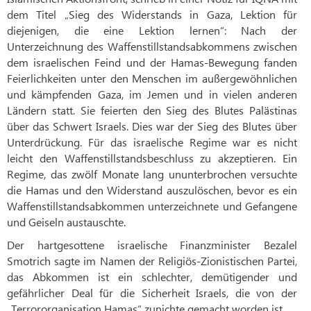
dem Titel „Sieg des Widerstands in Gaza, Lektion für
diejenigen, die eine Lektion lernen“: Nach der
Unterzeichnung des Waffenstillstandsabkommens zwischen
dem israelischen Feind und der Hamas-Bewegung fanden
Feierlichkeiten unter den Menschen im außergewöhnlichen
und kämpfenden Gaza, im Jemen und in vielen anderen
Ländern statt. Sie feierten den Sieg des Blutes Palästinas
über das Schwert Israels. Dies war der Sieg des Blutes über
Unterdrückung. Für das israelische Regime war es nicht
leicht den Waffenstillstandsbeschluss zu akzeptieren. Ein
Regime, das zwölf Monate lang ununterbrochen versuchte
die Hamas und den Widerstand auszulöschen, bevor es ein
Waffenstillstandsabkommen unterzeichnete und Gefangene
und Geiseln austauschte.
Der hartgesottene israelische Finanzminister Bezalel
Smotrich sagte im Namen der Religiös-Zionistischen Partei,
das Abkommen ist ein schlechter, demütigender und
gefährlicher Deal für die Sicherheit Israels, die von der
„Terrororganisation Hamas“ zunichte gemacht worden ist.