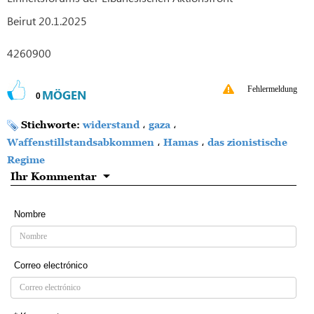
Beirut 20.1.2025
4260900
Fehlermeldung
MÖGEN
0
Stichworte:
widerstand
،
gaza
،
Waffenstillstandsabkommen
،
Hamas
،
das zionistische
Regime
Ihr Kommentar
Nombre
Correo electrónico