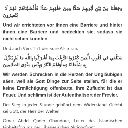
وَجَعَلْنَا مِنْ بَيْنِ أَيْدِيهِمْ سَدًّا وَمِنْ خَلْفِهِمْ سَدًّا فَأَغْشَيْنَاهُمْ فَهُمْ لَا
يُبْصِرُونَ
Und wir errichteten vor ihnen eine Barriere und hinter
ihnen eine Barriere und bedeckten sie, sodass sie
nicht sehen konnten.
Und auch Vers 151 der Sure Al-Imran:
سَنُلْقِي فِي قُلُوبِ الَّذِينَ كَفَرُوا الرُّعْبَ بِمَا أَشْرَكُوا بِاللَّهِ مَا لَمْ يُنَزِّلْ
بِهِ سُلْطَانًا وَمَأْوَاهُمُ النَّارُ وَبِئْسَ مَثْوَى الظَّالِمِينَ
Wir werden Schrecken in die Herzen der Ungläubigen
säen, weil sie Gott Dinge zur Seite stellen, für die er
keine Ermächtigung offenbarte. Ihre Zuflucht ist das
Feuer. Und schlimm ist der Aufenthaltsort der Frevler.
Der Sieg in jeder Stunde gebührt dem Widerstand. Gelobt
sei Gott, der Herr der Welten.
Omar Abdel Qader Ghandour, Leiter des Islamischen
Einheitsforums der Libanesischen Aktionsfront