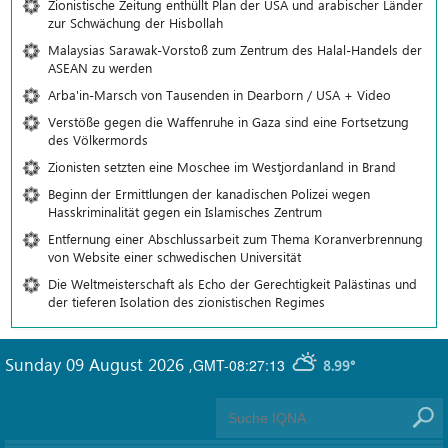
Zionistische Zeitung enthüllt Plan der USA und arabischer Länder
zur Schwächung der Hisbollah
Malaysias Sarawak-Vorstoß zum Zentrum des Halal-Handels der
ASEAN zu werden
Arba'in-Marsch von Tausenden in Dearborn / USA + Video
Verstöße gegen die Waffenruhe in Gaza sind eine Fortsetzung
des Völkermords
Zionisten setzten eine Moschee im Westjordanland in Brand
Beginn der Ermittlungen der kanadischen Polizei wegen
Hasskriminalität gegen ein Islamisches Zentrum
Entfernung einer Abschlussarbeit zum Thema Koranverbrennung
von Website einer schwedischen Universität
Die Weltmeisterschaft als Echo der Gerechtigkeit Palästinas und
der tieferen Isolation des zionistischen Regimes
Sunday 09 August 2026
,
GMT-08:27:13
8.99°