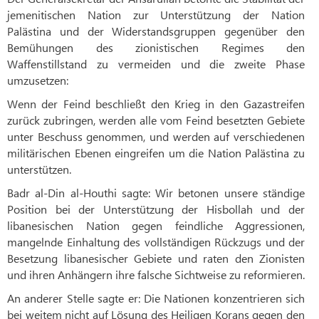
jemenitischen Nation zur Unterstützung der Nation
Palästina und der Widerstandsgruppen gegenüber den
Bemühungen des zionistischen Regimes den
Waffenstillstand zu vermeiden und die zweite Phase
umzusetzen:
Wenn der Feind beschließt den Krieg in den Gazastreifen
zurück zubringen, werden alle vom Feind besetzten Gebiete
unter Beschuss genommen, und werden auf verschiedenen
militärischen Ebenen eingreifen um die Nation Palästina zu
unterstützen.
Badr al-Din al-Houthi sagte: Wir betonen unsere ständige
Position bei der Unterstützung der Hisbollah und der
libanesischen Nation gegen feindliche Aggressionen,
mangelnde Einhaltung des vollständigen Rückzugs und der
Besetzung libanesischer Gebiete und raten den Zionisten
und ihren Anhängern ihre falsche Sichtweise zu reformieren.
An anderer Stelle sagte er: Die Nationen konzentrieren sich
bei weitem nicht auf Lösung des Heiligen Korans gegen den