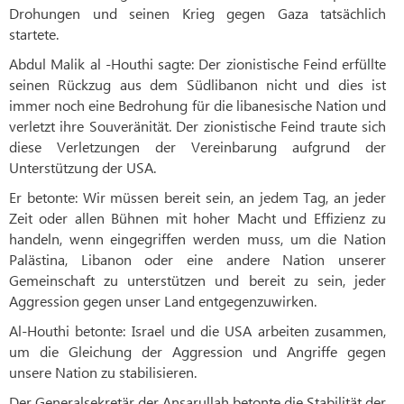
Drohungen und seinen Krieg gegen Gaza tatsächlich
startete.
Abdul Malik al -Houthi sagte: Der zionistische Feind erfüllte
seinen Rückzug aus dem Südlibanon nicht und dies ist
immer noch eine Bedrohung für die libanesische Nation und
verletzt ihre Souveränität. Der zionistische Feind traute sich
diese Verletzungen der Vereinbarung aufgrund der
Unterstützung der USA.
Er betonte: Wir müssen bereit sein, an jedem Tag, an jeder
Zeit oder allen Bühnen mit hoher Macht und Effizienz zu
handeln, wenn eingegriffen werden muss, um die Nation
Palästina, Libanon oder eine andere Nation unserer
Gemeinschaft zu unterstützen und bereit zu sein, jeder
Aggression gegen unser Land entgegenzuwirken.
Al-Houthi betonte: Israel und die USA arbeiten zusammen,
um die Gleichung der Aggression und Angriffe gegen
unsere Nation zu stabilisieren.
Der Generalsekretär der Ansarullah betonte die Stabilität der