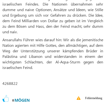
israelischen Feindes. Die Nationen übernahmen sehr
dumme und naive Optionen, Ansätze und Ideen, wie Stille
und Ergebung um sich vor Gefahren zu drücken. Die Idee,
dem Feind Milliarden von Dollar zu geben ist im Vergleich
zu dem Bösen und Hass, den der Feind macht, sehr dumm
und naiv.
Ansarullahs Führer wies darauf hin: Wir als die jemenitische
Nation agierten mit Hilfe Gottes, den allmächtigen, auf dem
Weg der Unterstützung unserer kämpfenden Brüder in
Palästina und Libanon und widerstanden in einem der
wichtigsten Schlachten, der Al-Aqsa-Sturm gegen den
israelischen Feind.
4268822
Fehlermeldung
MÖGEN
0