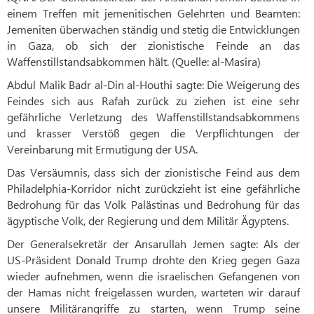
einem Treffen mit jemenitischen Gelehrten und Beamten:
Jemeniten überwachen ständig und stetig die Entwicklungen
in Gaza, ob sich der zionistische Feinde an das
Waffenstillstandsabkommen hält. (Quelle: al-Masira)
Abdul Malik Badr al-Din al-Houthi sagte: Die Weigerung des
Feindes sich aus Rafah zurück zu ziehen ist eine sehr
gefährliche Verletzung des Waffenstillstandsabkommens
und krasser Verstöß gegen die Verpflichtungen der
Vereinbarung mit Ermutigung der USA.
Das Versäumnis, dass sich der zionistische Feind aus dem
Philadelphia-Korridor nicht zurückzieht ist eine gefährliche
Bedrohung für das Volk Palästinas und Bedrohung für das
ägyptische Volk, der Regierung und dem Militär Ägyptens.
Der Generalsekretär der Ansarullah Jemen sagte: Als der
US-Präsident Donald Trump drohte den Krieg gegen Gaza
wieder aufnehmen, wenn die israelischen Gefangenen von
der Hamas nicht freigelassen wurden, warteten wir darauf
unsere Militärangriffe zu starten, wenn Trump seine