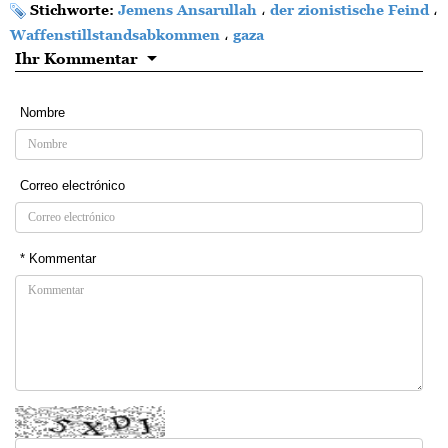
Stichworte:
Jemens Ansarullah
،
der zionistische Feind
،
Waffenstillstandsabkommen
،
gaza
Ihr Kommentar
Nombre
Correo electrónico
* Kommentar