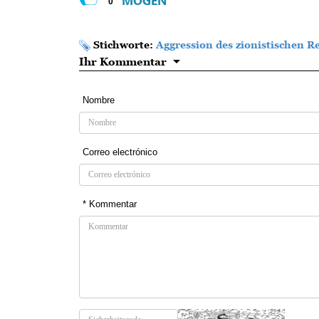
MÖGEN
0
Stichworte:
Aggression des zionistischen R
Ihr Kommentar
Nombre
Correo electrónico
* Kommentar