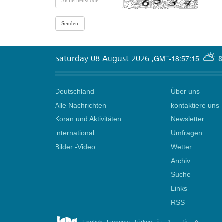
Saturday 08 August 2026
,
GMT-18:57:15
8
Deutschland
Über uns
Alle Nachrichten
kontaktiere uns
Koran und Aktivitäten
Newsletter
International
Umfragen
Bilder -Video
Wetter
Archiv
Suche
Links
RSS
.
.
.
.
فارسی
العربیة