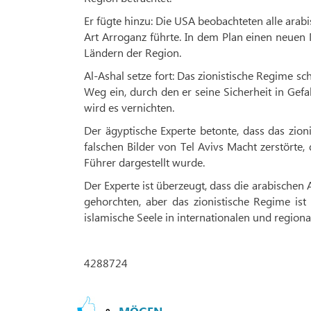
Er fügte hinzu: Die USA beobachteten alle arab
Art Arroganz führte. In dem Plan einen neuen 
Ländern der Region.
Al-Ashal setze fort: Das zionistische Regime sc
Weg ein, durch den er seine Sicherheit in Gef
wird es vernichten.
Der ägyptische Experte betonte, dass das zion
falschen Bilder von Tel Avivs Macht zerstörte,
Führer dargestellt wurde.
Der Experte ist überzeugt, dass die arabische
gehorchten, aber das zionistische Regime ist 
islamische Seele in internationalen und regiona
4288724