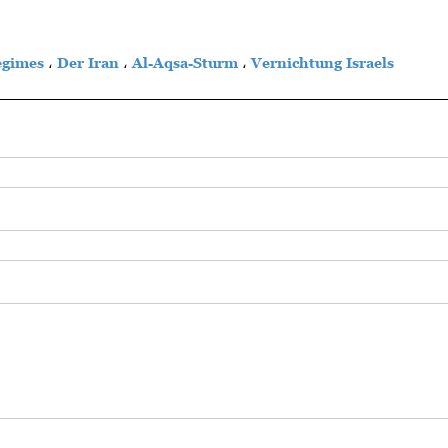
egimes
،
Der Iran
،
Al-Aqsa-Sturm
،
Vernichtung Israels