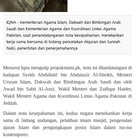
IQNA - Kementerian Agama Islam, Dakwah dan Bimbingan Arab
Saudi dan Kementerian Agama dan Koordinasi Lintas Agama
Pakistan, saat penandatanganan nota kesepahaman, menekankan
kerja sama bersama di bidang pencetakan Alquran dan Sunnah
Nabi, penerbitan dan penerjemahannya.
Menurut Iqna mengutip propakistani.pk, nota ini ditandatangani di
hadapan Syekh Abdullatif bin Abdulaziz Al-Sheikh, Menteri
Urusan Islam, Dakwah dan Bimbingan Arab Saudi dan oleh
Awad bin Sabti Al-Anzi, Wakil Menteri dan Zulfiqar Haider,
Wakil Menteri Agama dan Koordinasi Lintas Agama Pakistan di
Jeddah.
Dalam nota kesepahaman ini, kedua negara menekankan kerja
sama di bidang undangan, pelatihan imam masjid, pengenalan
ajaran Islam dan pengungkapan posisi Islam dalam isu-isu
kontemporer
.