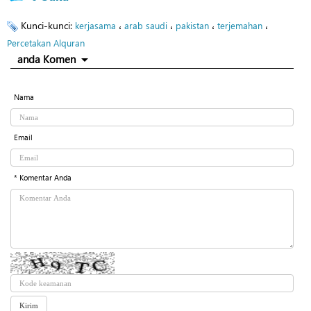
Kunci-kunci:
،
،
،
،
kerjasama
arab saudi
pakistan
terjemahan
Percetakan Alquran
anda Komen
Nama
Email
* Komentar Anda