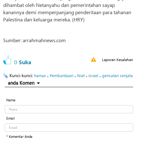
dihambat oleh Netanyahu dan pemerintahan sayap
kanannya demi memperpanjang penderitaan para tahanan
Palestina dan keluarga mereka. (HRY)
Sumber: arrahmahnews.com
Laporan Kesalahan
0
Suka
Kunci-kunci:
،
،
،
،
hamas
Pembantaian
Niat
israel
gencatan senjata
anda Komen
Nama
Email
* Komentar Anda