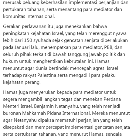
merusak peluang keberhasilan implementasi perjanjian dan
pertukaran tahanan, serta menantang para mediator dan
komunitas internasional.
Gerakan perlawanan itu juga menekankan bahwa
peningkatan kejahatan Israel, yang telah merenggut nyawa
lebih dari 150 syuhada sejak gencatan senjata diberlakukan
pada Januari lalu, menempatkan para mediator, PBB, dan
seluruh pihak terkait di bawah tanggung jawab politik dan
hukum untuk menghentikan kebrutalan ini. Hamas
menuntut agar dunia bertindak mencegah agresi Israel
terhadap rakyat Palestina serta mengadili para pelaku
kejahatan perang.
Hamas juga menyerukan kepada para mediator untuk
segera mengambil langkah tegas dan menekan Perdana
Menteri Israel, Benjamin Netanyahu, yang telah menjadi
buronan Mahkamah Pidana Internasional. Mereka menuntut
agar Netanyahu dipaksa mematuhi perjanjian yang telah
disepakati dan mempercepat implementasi gencatan senjata
serta pertukaran tahanan, yang menurut Hamas, sengaja