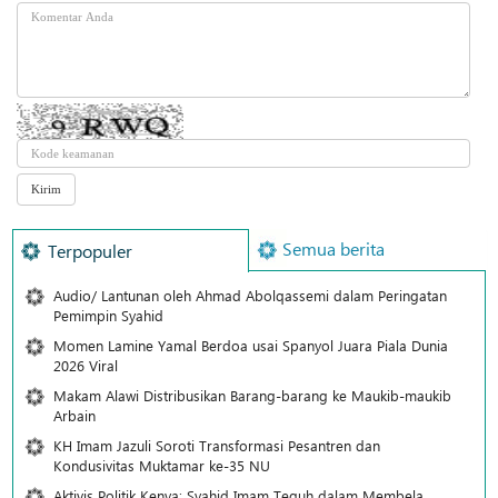
Semua berita
Terpopuler
Audio/ Lantunan oleh Ahmad Abolqassemi dalam Peringatan
Pemimpin Syahid
Momen Lamine Yamal Berdoa usai Spanyol Juara Piala Dunia
2026 Viral
Makam Alawi Distribusikan Barang-barang ke Maukib-maukib
Arbain
KH Imam Jazuli Soroti Transformasi Pesantren dan
Kondusivitas Muktamar ke-35 NU
Aktivis Politik Kenya: Syahid Imam Teguh dalam Membela