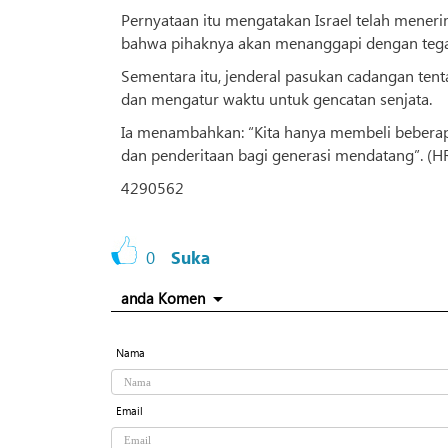
Pernyataan itu mengatakan Israel telah meneri
bahwa pihaknya akan menanggapi dengan tegas 
Sementara itu, jenderal pasukan cadangan tenta
dan mengatur waktu untuk gencatan senjata.
Ia menambahkan: “Kita hanya membeli beberapa
dan penderitaan bagi generasi mendatang”. (H
4290562
0
Suka
anda Komen
Nama
Email