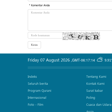
* Komentar Anda
Friday 07 August 2026
,
GMT-06:17:14
9.91
Indeks
Tentang Kami
Seluruh berita
Kontak Kami
Program Qurani
Surat kabar
Internasional
Poling
Foto - Film
Cuaca dan Udara
Arsip