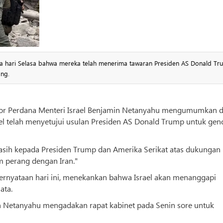
hari Selasa bahwa mereka telah menerima tawaran Presiden AS Donald Tr
ang.
ntor Perdana Menteri Israel Benjamin Netanyahu mengumumkan 
srael telah menyetujui usulan Presiden AS Donald Trump untuk gen
kasih kepada Presiden Trump dan Amerika Serikat atas dukungan
m perang dengan Iran."
rnyataan hari ini, menekankan bahwa Israel akan menanggapi
ata.
in Netanyahu mengadakan rapat kabinet pada Senin sore untuk