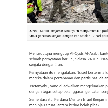
IQNA - Kantor Benjamin Netanyahu mengumumkan pada 
untuk gencatan senjata dengan Iran setelah 12 hari per
Menurut Iqna mengutip Al-Quds Al-Arabi, ka
sebuah pernyataan hari ini, Selasa, 24 Juni: I
senjata dengan Iran.
Pernyataan itu mengatakan: "Israel berterima 
mereka dalam pertahanan dan partisipasi dala
Netanyahu, yang dijadwalkan mengeluarkan pe
dengan tegas setiap pelanggaran gencatan senj
Sementara itu, Perdana Menteri Israel Benjam
meninjau situasi antara kedua belah pihak.