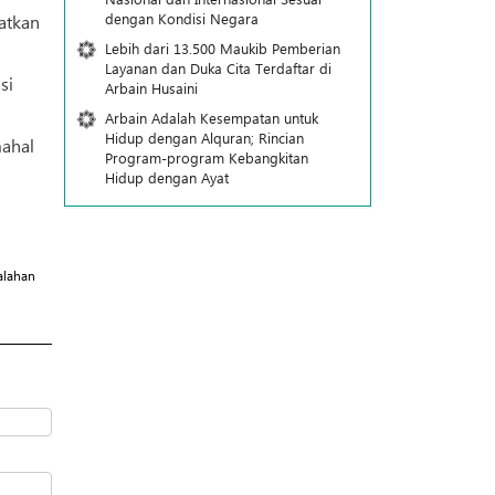
dengan Kondisi Negara
atkan
Lebih dari 13.500 Maukib Pemberian
Layanan dan Duka Cita Terdaftar di
si
Arbain Husaini
Arbain Adalah Kesempatan untuk
Hidup dengan Alquran; Rincian
mahal
Program-program Kebangkitan
Hidup dengan Ayat
alahan