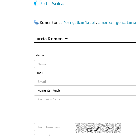
0
Suka
Kunci-kunci:
،
،
Peringatkan Israel
amerika
gencatan s
anda Komen
Nama
Email
* Komentar Anda