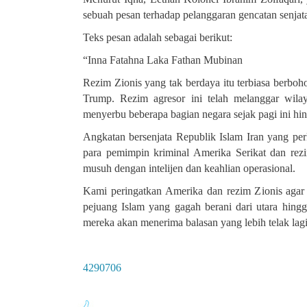
sebuah pesan terhadap pelanggaran gencatan senjat
Teks pesan adalah sebagai berikut:
“Inna Fatahna Laka Fathan Mubinan
Rezim Zionis yang tak berdaya itu terbiasa berboh
Trump. Rezim agresor ini telah melanggar wil
menyerbu beberapa bagian negara sejak pagi ini hi
Angkatan bersenjata Republik Islam Iran yang pe
para pemimpin kriminal Amerika Serikat dan rezi
musuh dengan intelijen dan keahlian operasional
.
Kami peringatkan Amerika dan rezim Zionis agar 
pejuang Islam yang gagah berani dari utara hing
mereka akan menerima balasan yang lebih telak lagi
4290706