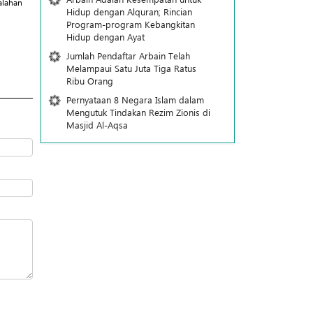
alahan
Hidup dengan Alquran; Rincian
Program-program Kebangkitan
Hidup dengan Ayat
Jumlah Pendaftar Arbain Telah
Melampaui Satu Juta Tiga Ratus
Ribu Orang
Pernyataan 8 Negara Islam dalam
Mengutuk Tindakan Rezim Zionis di
Masjid Al-Aqsa