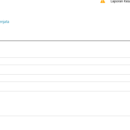
Laporan Kes
enjata