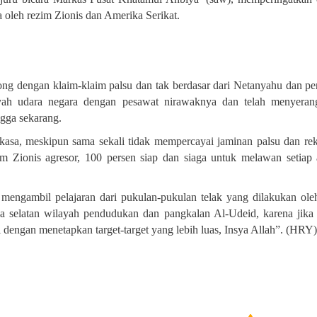
a oleh rezim Zionis dan Amerika Serikat
.
ong dengan klaim-klaim palsu dan tak berdasar dari Netanyahu dan pe
ayah udara negara dengan pesawat nirawaknya dan telah menyeran
ngga sekarang
.
rkasa, meskipun sama sekali tidak mempercayai jaminan palsu dan re
m Zionis agresor, 100 persen siap dan siaga untuk melawan setiap 
mengambil pelajaran dari pukulan-pukulan telak yang dilakukan ole
ga selatan wilayah pendudukan dan pangkalan Al-Udeid, karena jika 
 dengan menetapkan target-target yang lebih luas, Insya Allah”. (HRY)