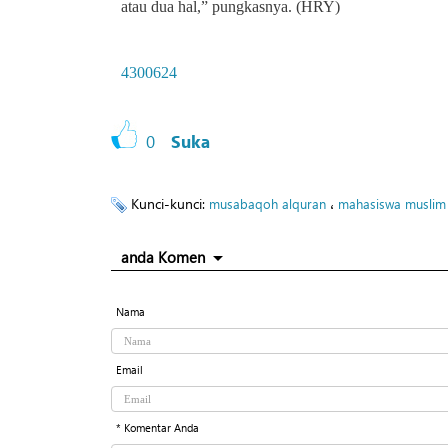
atau dua hal,” pungkasnya. (HRY)
4300624
0
Suka
Kunci-kunci:
،
musabaqoh alquran
mahasiswa muslim
anda Komen
Nama
Email
* Komentar Anda