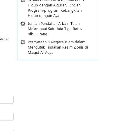
Hidup dengan Alquran; Rincian
Program-program Kebangkitan
Hidup dengan Ayat
Jumlah Pendaftar Arbain Telah
Melampaui Satu Juta Tiga Ratus
Ribu Orang
alahan
Pernyataan 8 Negara Islam dalam
Mengutuk Tindakan Rezim Zionis di
Masjid Al-Aqsa