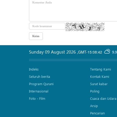
Sunday 09 August 2026
,
GMT-15:08:42
9.
Indeks
Tentang Kami
Seluruh berita
Kontak Kami
Program Qurani
Surat kabar
Internasional
Poling
Foto - Film
Cuaca dan Udara
Arsip
Pencarian