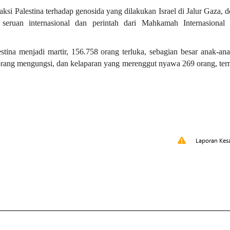
faksi Palestina terhadap genosida yang dilakukan Israel di Jalur Gaza, 
eruan internasional dan perintah dari Mahkamah Internasional 
tina menjadi martir, 156.758 orang terluka, sebagian besar anak-an
bu orang mengungsi, dan kelaparan yang merenggut nyawa 269 orang, te
Laporan Kes