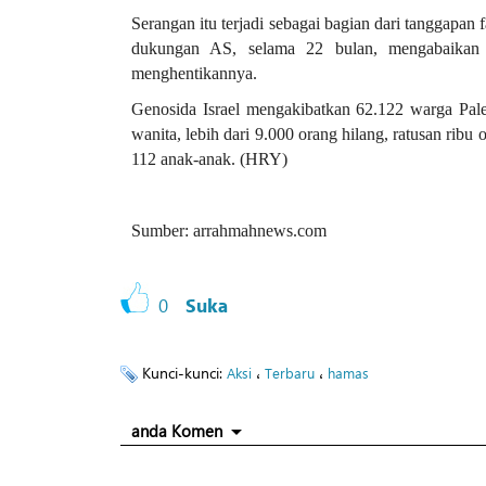
Serangan itu terjadi sebagai bagian dari tanggapan 
dukungan AS, selama 22 bulan, mengabaikan s
menghentikannya.
Genosida Israel mengakibatkan 62.122 warga Pales
wanita, lebih dari 9.000 orang hilang, ratusan ri
112 anak-anak. (HRY)
Sumber: arrahmahnews.com
0
Suka
Kunci-kunci:
،
،
Aksi
Terbaru
hamas
anda Komen