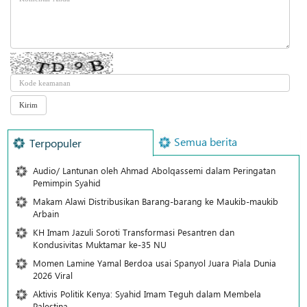
Semua berita
Terpopuler
Audio/ Lantunan oleh Ahmad Abolqassemi dalam Peringatan
Pemimpin Syahid
Makam Alawi Distribusikan Barang-barang ke Maukib-maukib
Arbain
KH Imam Jazuli Soroti Transformasi Pesantren dan
Kondusivitas Muktamar ke-35 NU
Momen Lamine Yamal Berdoa usai Spanyol Juara Piala Dunia
2026 Viral
Aktivis Politik Kenya: Syahid Imam Teguh dalam Membela
Palestina