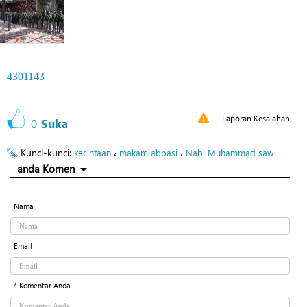
4301143
Laporan Kesalahan
0
Suka
Kunci-kunci:
،
،
kecintaan
makam abbasi
Nabi Muhammad saw
anda Komen
Nama
Email
* Komentar Anda