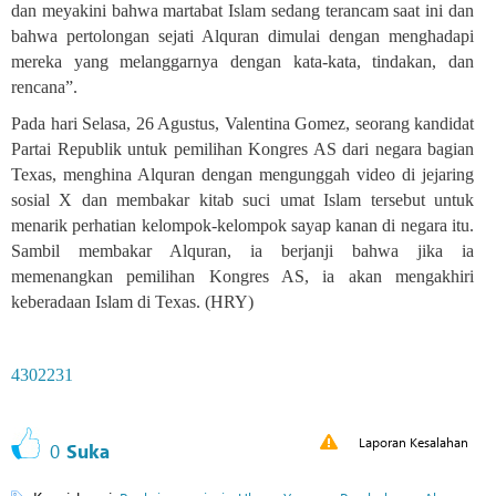
dan meyakini bahwa martabat Islam sedang terancam saat ini dan
bahwa pertolongan sejati Alquran dimulai dengan menghadapi
mereka yang melanggarnya dengan kata-kata, tindakan, dan
rencana”.
Pada hari Selasa, 26 Agustus, Valentina Gomez, seorang kandidat
Partai Republik untuk pemilihan Kongres AS dari negara bagian
Texas, menghina Alquran dengan mengunggah video di jejaring
sosial X dan membakar kitab suci umat Islam tersebut untuk
menarik perhatian kelompok-kelompok sayap kanan di negara itu.
Sambil membakar Alquran, ia berjanji bahwa jika ia
memenangkan pemilihan Kongres AS, ia akan mengakhiri
keberadaan Islam di Texas
.
(HRY)
4302231
Laporan Kesalahan
0
Suka