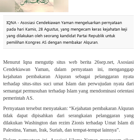
IQNA - Asosiasi Cendekiawan Yaman mengeluarkan pernyataan
pada hari Kamis, 28 Agustus, yang mengecam keras kejahatan keji
yang dilakukan oleh seorang kandidat Partai Republik untuk
pemilihan Kongres AS dengan membakar Alquran.
Menurut Iqna mengutip situs web berita 26sep.net, Asosiasi
Cendekiawan Yaman, dalam pernyataan ini, menganggap
kejahatan pembakaran Alquran sebagai pelanggaran nyata
terhadap situs-situs suci umat Islam dan perwujudan nyata dari
semangat permusuhan terhadap Islam yang mendominasi orientasi
pemerintah AS
.
Pernyataan tersebut menyatakan: “Kejahatan pembakaran Alquran
tidak dapat dipisahkan dari serangkaian pelanggaran yang
dilakukan Washington dan rezim Zionis terhadap Umat Islam di
Palestina, Yaman, Irak, Suriah, dan tempat-tempat lainnya”
.