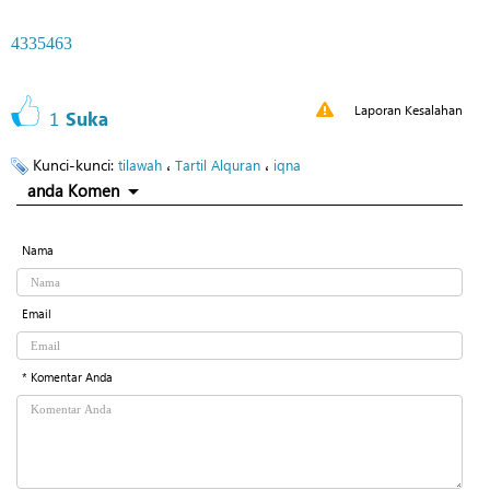
4335463
Laporan Kesalahan
1
Suka
Kunci-kunci:
،
،
tilawah
Tartil Alquran
iqna
anda Komen
Nama
Email
* Komentar Anda