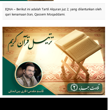
IQNA – Berikut ini adalah Tartil Alquran juz 2, yang dilantunkan oleh
qari kenamaan Iran, Qassem Moqaddami.