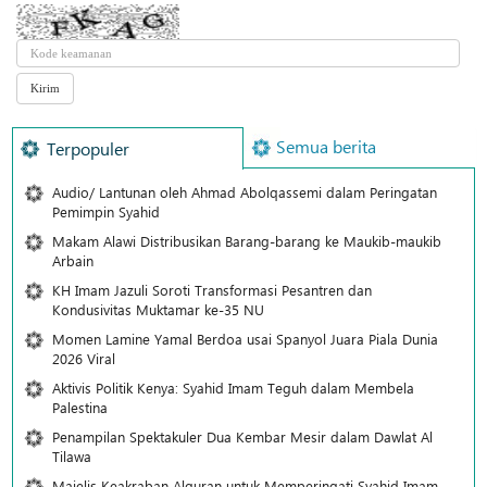
Semua berita
Terpopuler
Audio/ Lantunan oleh Ahmad Abolqassemi dalam Peringatan
Pemimpin Syahid
Makam Alawi Distribusikan Barang-barang ke Maukib-maukib
Arbain
KH Imam Jazuli Soroti Transformasi Pesantren dan
Kondusivitas Muktamar ke-35 NU
Momen Lamine Yamal Berdoa usai Spanyol Juara Piala Dunia
2026 Viral
Aktivis Politik Kenya: Syahid Imam Teguh dalam Membela
Palestina
Penampilan Spektakuler Dua Kembar Mesir dalam Dawlat Al
Tilawa
Majelis Keakraban Alquran untuk Memperingati Syahid Imam