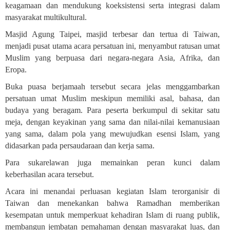
keagamaan dan mendukung koeksistensi serta integrasi dalam
masyarakat multikultural
.
Masjid Agung Taipei, masjid terbesar dan tertua di Taiwan,
menjadi pusat utama acara persatuan ini, menyambut ratusan umat
Muslim yang berpuasa dari negara-negara Asia, Afrika, dan
Eropa
.
Buka puasa berjamaah tersebut secara jelas menggambarkan
persatuan umat Muslim meskipun memiliki asal, bahasa, dan
budaya yang beragam. Para peserta berkumpul di sekitar satu
meja, dengan keyakinan yang sama dan nilai-nilai kemanusiaan
yang sama, dalam pola yang mewujudkan esensi Islam, yang
didasarkan pada persaudaraan dan kerja sama
.
Para sukarelawan juga memainkan peran kunci dalam
keberhasilan acara tersebut.
Acara ini menandai perluasan kegiatan Islam terorganisir di
Taiwan dan menekankan bahwa Ramadhan memberikan
kesempatan untuk memperkuat kehadiran Islam di ruang publik,
membangun jembatan pemahaman dengan masyarakat luas, dan