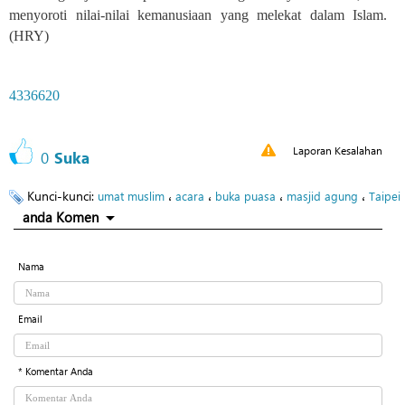
menyoroti nilai-nilai kemanusiaan yang melekat dalam Islam.
(HRY)
4336620
Laporan Kesalahan
0
Suka
Kunci-kunci:
،
،
،
،
umat muslim
acara
buka puasa
masjid agung
Taipei
anda Komen
Nama
Email
* Komentar Anda