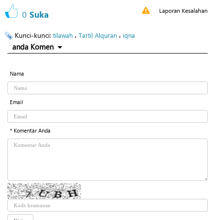
Laporan Kesalahan
0
Suka
Kunci-kunci:
،
،
tilawah
Tartil Alquran
iqna
anda Komen
Nama
Email
* Komentar Anda