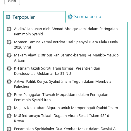
Semua berita
Terpopuler
Audio/ Lantunan oleh Ahmad Abolqassemi dalam Peringatan
Pemimpin Syahid
Momen Lamine Yamal Berdoa usai Spanyol Juara Piala Dunia
2026 Viral
Makam Alawi Distribusikan Barang-barang ke Maukib-maukib
Arbain
KH Imam Jazuli Soroti Transformasi Pesantren dan
Kondusivitas Muktamar ke-35 NU
Aktivis Politik Kenya: Syahid Imam Teguh dalam Membela
Palestina
Film/ Penggalan Tilawah Moqaddami dalam Peringatan
Pemimpin Syahid Iran
Majelis Keakraban Alquran untuk Memperingati Syahid Imam
MUI Indramayu Telaah Dugaan Aliran Sesat "Islam 4S" di
Kroya
Penampilan Spektakuler Dua Kembar Mesir dalam Dawlat Al