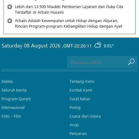
Lebih dari 13.500 Maukib Pemberian Layanan dan Duka Cita
Terdaftar di Arbain Husaini
Arbain Adalah Kesempatan untuk Hidup dengan Alquran;
Rincian Program-program Kebangkitan Hidup dengan Ayat
Saturday 08 August 2026
,
GMT-22:20:11
9.91°
Indeks
Tentang Kami
Seluruh berita
Kontak Kami
Program Qurani
Surat kabar
Internasional
Poling
Foto - Film
Cuaca dan Udara
Arsip
Pencarian