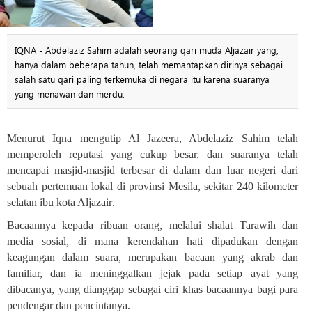
IQNA - Abdelaziz Sahim adalah seorang qari muda Aljazair yang,
hanya dalam beberapa tahun, telah memantapkan dirinya sebagai
salah satu qari paling terkemuka di negara itu karena suaranya
yang menawan dan merdu.
Menurut Iqna mengutip Al Jazeera, Abdelaziz Sahim telah
memperoleh reputasi yang cukup besar, dan suaranya telah
mencapai masjid-masjid terbesar di dalam dan luar negeri dari
sebuah pertemuan lokal di provinsi Mesila, sekitar 240 kilometer
selatan ibu kota Aljazair
.
Bacaannya kepada ribuan orang, melalui shalat Tarawih dan
media sosial, di mana kerendahan hati dipadukan dengan
keagungan dalam suara, merupakan bacaan yang akrab dan
familiar, dan ia meninggalkan jejak pada setiap ayat yang
dibacanya, yang dianggap sebagai ciri khas bacaannya bagi para
pendengar dan pencintanya
.