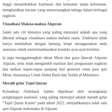
tinggi menambahkan kejelasan dan kekuatan tanpa kekerasan,
menghasilkan bacaan yang menyenangkan telinga dalam berbagai
naghom
.
Visualisasi Makna-makna Alquran
Salah satu ciri khasnya yang paling menonjol adalah apa yang
dikenal sebagai visualisasi makna melalui suara. Abdelaziz tidak
hanya melafalkan dengan lantang, tetapi menggunakan nada
suaranya untuk memvisualisasikan konteks ayat-ayat tersebut.
Ia juga menggabungkan aliran Mesir dan gaya tilawah Alquran
Aljazair, serta telah mengambil manfaat dari penguasaan naghom
dan tarikan napas-napas panjang dari generasi emas para qari
Mesir, khususnya Ustad Abdul Basit dan Syekh al-Minshawi
.
Meraih gelar Tajul Quran
Kehadiran Abdelaziz Sahim diperkuat oleh serangkaian
penghargaan nasional, yang paling menonjol adalah meraih gelar
"Tajul Quran Karim" pada tahun 2022, menjadikannya salah satu
qari Alquran terkemuka di Aljazair
.