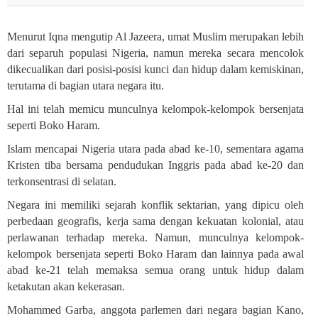
Menurut Iqna mengutip Al Jazeera, umat Muslim merupakan lebih
dari separuh populasi Nigeria, namun mereka secara mencolok
dikecualikan dari posisi-posisi kunci dan hidup dalam kemiskinan,
terutama di bagian utara negara itu
.
Hal ini telah memicu munculnya kelompok-kelompok bersenjata
seperti Boko Haram
.
Islam mencapai Nigeria utara pada abad ke-10, sementara agama
Kristen tiba bersama pendudukan Inggris pada abad ke-20 dan
terkonsentrasi di selatan
.
Negara ini memiliki sejarah konflik sektarian, yang dipicu oleh
perbedaan geografis, kerja sama dengan kekuatan kolonial, atau
perlawanan terhadap mereka. Namun, munculnya kelompok-
kelompok bersenjata seperti Boko Haram dan lainnya pada awal
abad ke-21 telah memaksa semua orang untuk hidup dalam
ketakutan akan kekerasan.
Mohammed Garba, anggota parlemen dari negara bagian Kano,