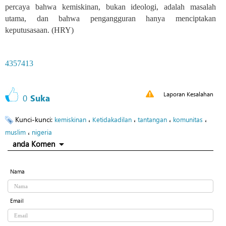
percaya bahwa kemiskinan, bukan ideologi, adalah masalah
utama, dan bahwa pengangguran hanya menciptakan
keputusasaan. (HRY)
4357413
Laporan Kesalahan
0
Suka
Kunci-kunci:
،
،
،
،
kemiskinan
Ketidakadilan
tantangan
komunitas
،
muslim
nigeria
anda Komen
Nama
Email