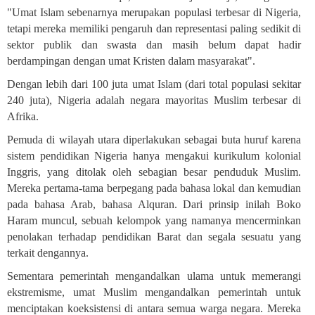
"Umat Islam sebenarnya merupakan populasi terbesar di Nigeria,
tetapi mereka memiliki pengaruh dan representasi paling sedikit di
sektor publik dan swasta dan masih belum dapat hadir
berdampingan dengan umat Kristen dalam masyarakat".
Dengan lebih dari 100 juta umat Islam (dari total populasi sekitar
240 juta), Nigeria adalah negara mayoritas Muslim terbesar di
Afrika
.
Pemuda di wilayah utara diperlakukan sebagai buta huruf karena
sistem pendidikan Nigeria hanya mengakui kurikulum kolonial
Inggris, yang ditolak oleh sebagian besar penduduk Muslim.
Mereka pertama-tama berpegang pada bahasa lokal dan kemudian
pada bahasa Arab, bahasa Alquran. Dari prinsip inilah Boko
Haram muncul, sebuah kelompok yang namanya mencerminkan
penolakan terhadap pendidikan Barat dan segala sesuatu yang
terkait dengannya.
Sementara pemerintah mengandalkan ulama untuk memerangi
ekstremisme, umat Muslim mengandalkan pemerintah untuk
menciptakan koeksistensi di antara semua warga negara. Mereka