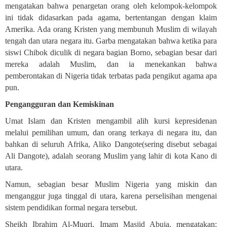
mengatakan bahwa penargetan orang oleh kelompok-kelompok
ini tidak didasarkan pada agama, bertentangan dengan klaim
Amerika. Ada orang Kristen yang membunuh Muslim di wilayah
tengah dan utara negara itu. Garba mengatakan bahwa ketika para
siswi Chibok diculik di negara bagian Borno, sebagian besar dari
mereka adalah Muslim, dan ia menekankan bahwa
pemberontakan di Nigeria tidak terbatas pada pengikut agama apa
pun
.
Pengangguran dan Kemiskinan
Umat ​​Islam dan Kristen mengambil alih kursi kepresidenan
melalui pemilihan umum, dan orang terkaya di negara itu, dan
bahkan di seluruh Afrika, Aliko Dangote(sering disebut sebagai
Ali Dangote), adalah seorang Muslim yang lahir di kota Kano di
utara
.
Namun, sebagian besar Muslim Nigeria yang miskin dan
menganggur juga tinggal di utara, karena perselisihan mengenai
sistem pendidikan formal negara tersebut
.
Sheikh Ibrahim Al-Muqri, Imam Masjid Abuja, mengatakan: