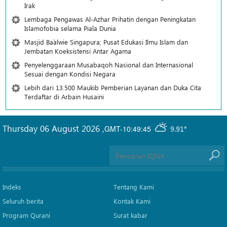
Irak
Lembaga Pengawas Al-Azhar Prihatin dengan Peningkatan
Islamofobia selama Piala Dunia
Masjid Ba`alwie Singapura; Pusat Edukasi Ilmu Islam dan
Jembatan Koeksistensi Antar Agama
Penyelenggaraan Musabaqoh Nasional dan Internasional
Sesuai dengan Kondisi Negara
Lebih dari 13.500 Maukib Pemberian Layanan dan Duka Cita
Terdaftar di Arbain Husaini
Thursday 06 August 2026
,
GMT-10:49:45
9.91°
Indeks
Tentang Kami
Seluruh berita
Kontak Kami
Program Qurani
Surat kabar