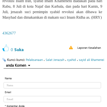
revolusi Islam Iran, syahid Imam Khameneni diadakan pada hari
Rabu, 8 Juli di kota Najaf dan Karbala, dan pada hari Kamis, 9
Juli, jenazah suci pemimpin syahid revolusi akan dibawa ke
Masyhad dan dimakamkan di makam suci Imam Ridha as. (HRY)
4362677
Laporan Kesalahan
0
Suka
Kunci-kunci:
،
،
،
Pelaksanaan
Salat Jenazah
syahid
sayid ali khamenei
anda Komen
Nama
Email
* Komentar Anda