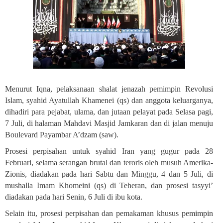
Menurut Iqna, pelaksanaan shalat jenazah pemimpin Revolusi
Islam, syahid Ayatullah Khamenei (qs) dan anggota keluarganya,
dihadiri para pejabat, ulama, dan jutaan pelayat pada Selasa pagi,
7 Juli, di halaman Mahdavi Masjid Jamkaran dan di jalan menuju
Boulevard Payambar A’dzam (saw)
.
Prosesi perpisahan untuk syahid Iran yang gugur pada 28
Februari, selama serangan brutal dan teroris oleh musuh Amerika-
Zionis, diadakan pada hari Sabtu dan Minggu, 4 dan 5 Juli, di
mushalla Imam Khomeini (qs) di Teheran, dan prosesi tasyyi’
diadakan pada hari Senin, 6 Juli di ibu kota.
Selain itu, prosesi perpisahan dan pemakaman khusus pemimpin