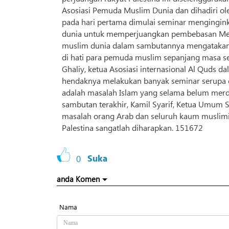
Asosiasi Pemuda Muslim Dunia dan dihadiri ole
pada hari pertama dimulai seminar mengingink
dunia untuk memperjuangkan pembebasan Mesji
muslim dunia dalam sambutannya mengatakan,
di hati para pemuda muslim sepanjang masa s
Ghaliy, ketua Asosiasi internasional Al Quds
hendaknya melakukan banyak seminar serupa 
adalah masalah Islam yang selama belum merde
sambutan terakhir, Kamil Syarif, Ketua Umum
masalah orang Arab dan seluruh kaum muslimi
Palestina sangatlah diharapkan. 151672
0
Suka
anda Komen
Nama