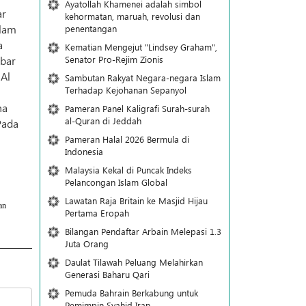
Ayatollah Khamenei adalah simbol
ar
kehormatan, maruah, revolusi dan
slam
penentangan
a
Kematian Mengejut "Lindsey Graham",
Senator Pro-Rejim Zionis
bar
Al
Sambutan Rakyat Negara-negara Islam
Terhadap Kejohanan Sepanyol
na
Pameran Panel Kaligrafi Surah-surah
al-Quran di Jeddah
Pada
Pameran Halal 2026 Bermula di
Indonesia
Malaysia Kekal di Puncak Indeks
Pelancongan Islam Global
Lawatan Raja Britain ke Masjid Hijau
an
Pertama Eropah
Bilangan Pendaftar Arbain Melepasi 1.3
Juta Orang
Daulat Tilawah Peluang Melahirkan
Generasi Baharu Qari
Pemuda Bahrain Berkabung untuk
Pemimpin Syahid Iran