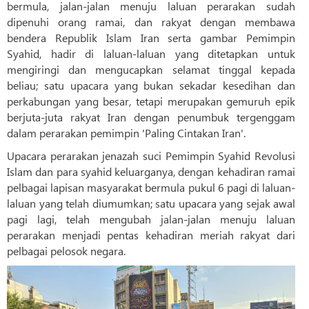
bermula, jalan-jalan menuju laluan perarakan sudah
dipenuhi orang ramai, dan rakyat dengan membawa
bendera Republik Islam Iran serta gambar Pemimpin
Syahid, hadir di laluan-laluan yang ditetapkan untuk
mengiringi dan mengucapkan selamat tinggal kepada
beliau; satu upacara yang bukan sekadar kesedihan dan
perkabungan yang besar, tetapi merupakan gemuruh epik
berjuta-juta rakyat Iran dengan penumbuk tergenggam
dalam perarakan pemimpin 'Paling Cintakan Iran'.
Upacara perarakan jenazah suci Pemimpin Syahid Revolusi
Islam dan para syahid keluarganya, dengan kehadiran ramai
pelbagai lapisan masyarakat bermula pukul 6 pagi di laluan-
laluan yang telah diumumkan; satu upacara yang sejak awal
pagi lagi, telah mengubah jalan-jalan menuju laluan
perarakan menjadi pentas kehadiran meriah rakyat dari
pelbagai pelosok negara.