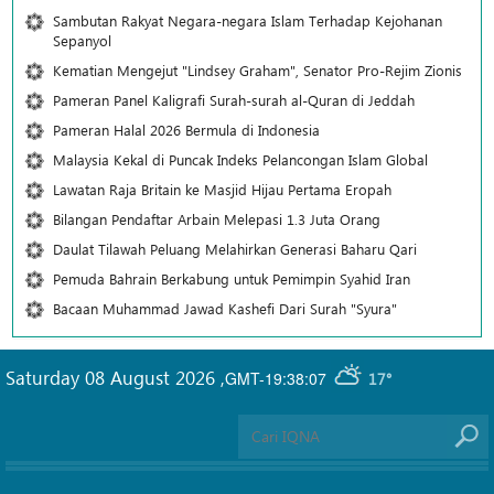
Sambutan Rakyat Negara-negara Islam Terhadap Kejohanan
Sepanyol
Kematian Mengejut "Lindsey Graham", Senator Pro-Rejim Zionis
Pameran Panel Kaligrafi Surah-surah al-Quran di Jeddah
Pameran Halal 2026 Bermula di Indonesia
Malaysia Kekal di Puncak Indeks Pelancongan Islam Global
Lawatan Raja Britain ke Masjid Hijau Pertama Eropah
Bilangan Pendaftar Arbain Melepasi 1.3 Juta Orang
Daulat Tilawah Peluang Melahirkan Generasi Baharu Qari
Pemuda Bahrain Berkabung untuk Pemimpin Syahid Iran
Bacaan Muhammad Jawad Kashefi Dari Surah "Syura"
Saturday 08 August 2026
,
GMT-19:38:07
17°