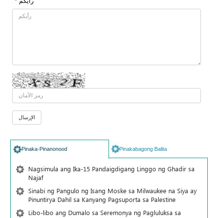
* رأیکم
Pinaka-Pinanonood
Pinakabagong Balita
Nagsimula ang Ika-15 Pandaigdigang Linggo ng Ghadir sa
Najaf
Sinabi ng Pangulo ng Isang Moske sa Milwaukee na Siya ay
Pinuntirya Dahil sa Kanyang Pagsuporta sa Palestine
Libo-libo ang Dumalo sa Seremonya ng Pagluluksa sa