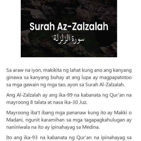
Sa araw na iyon, makikita ng lahat kung ano ang kanyang
ginawa sa kanyang buhay at ang lupa ay magpapatotoo
sa mga gawain ng mga tao, ayon sa Surah Al-Zalzalah.
Ang Al-Zalzalah ay ang ika-99 na kabanata ng Qur’an na
mayroong 8 talata at nasa ika-30 Juz.
Mayroong iba't ibang mga pananaw kung ito ay Makki o
Madani, ngunit karamihan sa mga tagapagkahulugan ay
naniniwala na ito ay ipinahayag sa Medina.
Ito ang ika-93 na kabanata ng Qur’an na ipinahayag sa