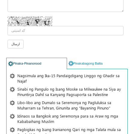
Pinaka-Pinanonood
Pinakabagong Balita
Nagsimula ang Ika-15 Pandaigdigang Linggo ng Ghadir sa
Najaf
Sinabi ng Pangulo ng Isang Moske sa Milwaukee na Siya ay
Pinuntirya Dahil sa Kanyang Pagsuporta sa Palestine
Libo-libo ang Dumalo sa Seremonya ng Pagluluksa sa
Muharram sa Tehran, Ginunita ang “Bayaning Pinuno”
Idinaos sa Bangkok ang Seremonya para sa Araw ng mga
Kababaihang Muslim
Pagbigkas ng Isang Iranianong Qari ng mga Talata mula sa