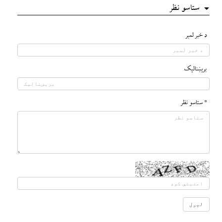
ستاسو نظر
د خبر لمبر
بريښناليک
* ستاسو نظر