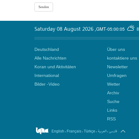
Saturday 08 August 2026
,
GMT-05:00:05
8
Deutschland
Über uns
Alle Nachrichten
kontaktiere uns
Koran und Aktivitäten
Newsletter
International
Umfragen
Bilder -Video
Wetter
Archiv
Suche
Links
RSS
.
.
.
.
فارسی
العربیة
English
Français
Türkçe