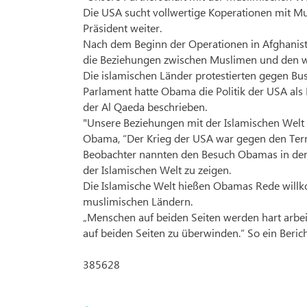
Die USA sucht vollwertige Koperationen mit Mu
Präsident weiter.
Nach dem Beginn der Operationen in Afghanista
die Beziehungen zwischen Muslimen und den w
Die islamischen Länder protestierten gegen Bu
Parlament hatte Obama die Politik der USA al
der Al Qaeda beschrieben.
"Unsere Beziehungen mit der Islamischen Welt 
Obama, “Der Krieg der USA war gegen den Terror
Beobachter nannten den Besuch Obamas in der T
der Islamischen Welt zu zeigen.
Die Islamische Welt hießen Obamas Rede will
muslimischen Ländern.
„Menschen auf beiden Seiten werden hart arb
auf beiden Seiten zu überwinden.“ So ein Beri
385628