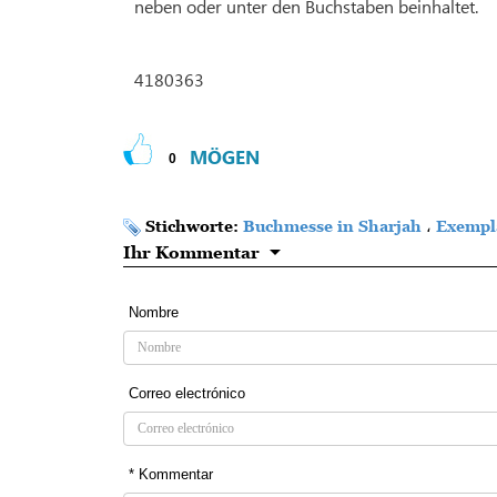
neben oder unter den Buchstaben beinhaltet.
4180363
MÖGEN
0
Stichworte:
Buchmesse in Sharjah
،
Exempla
Ihr Kommentar
Nombre
Correo electrónico
* Kommentar