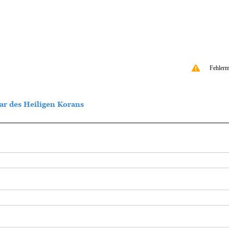
Fehlerm
r des Heiligen Korans