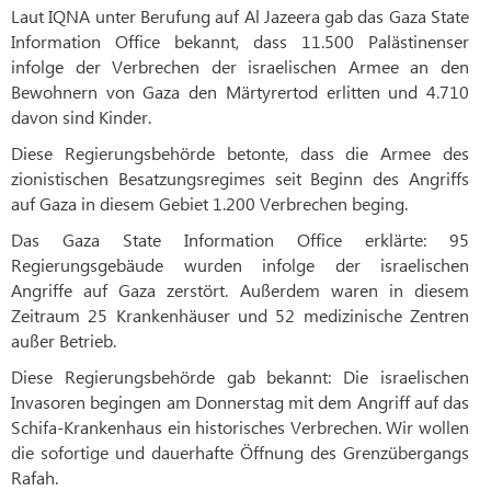
Laut IQNA unter Berufung auf Al Jazeera gab das Gaza State
Information Office bekannt, dass 11.500 Palästinenser
infolge der Verbrechen der israelischen Armee an den
Bewohnern von Gaza den Märtyrertod erlitten und 4.710
davon sind Kinder.
Diese Regierungsbehörde betonte, dass die Armee des
zionistischen Besatzungsregimes seit Beginn des Angriffs
auf Gaza in diesem Gebiet 1.200 Verbrechen beging.
Das Gaza State Information Office erklärte: 95
Regierungsgebäude wurden infolge der israelischen
Angriffe auf Gaza zerstört. Außerdem waren in diesem
Zeitraum 25 Krankenhäuser und 52 medizinische Zentren
außer Betrieb.
Diese Regierungsbehörde gab bekannt: Die israelischen
Invasoren begingen am Donnerstag mit dem Angriff auf das
Schifa-Krankenhaus ein historisches Verbrechen. Wir wollen
die sofortige und dauerhafte Öffnung des Grenzübergangs
Rafah.