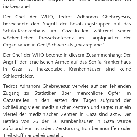
inakzeptabel
Der Chef der WHO, Tedros Adhanom Ghebreyesus,
bezeichnete den Angriff der Besatzungstruppen auf das
Schifa-Krankenhaus im Gazastreifen während seiner
wöchentlichen Pressekonferenz im Hauptquartier der
Organisation in Genf/Schweiz als „inakzeptabel“.
Der Chef der WHO betonte in diesem Zusammenhang: Der
Angriff der israelischen Armee auf das Schifa-Krankenhaus
in Gaza ist inakzeptabel. Krankenhäuser sind keine
Schlachtfelder.
Tedros Adhanom Ghebreyesus verwies auf den fehlenden
Zugang zu Statistiken über menschliche Opfer im
Gazastreifen in den letzten drei Tagen aufgrund der
Schließung vieler medizinischer Zentren und sagte: Nur ein
Viertel der medizinischen Zentren in Gaza sind aktiv. Der
Betrieb von 26 der 36 Krankenhäuser in Gaza wurde
aufgrund von Schäden, Zerstörung, Bombenangriffen oder
Treibstoffmangel eingestellt.