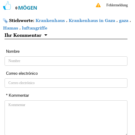
Fehlermeldung
MÖGEN
0
Stichworte:
Krankenhaus
،
Krankenhaus in Gaza
،
gaza
،
Hamas
،
luftangriffe
Ihr Kommentar
Nombre
Correo electrónico
* Kommentar