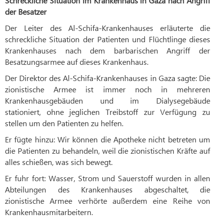
Schreckliche Situation im Krankenhaus in Gaza nach Angriff
der Besatzer
Der Leiter des Al-Schifa-Krankenhauses erläuterte die
schreckliche Situation der Patienten und Flüchtlinge dieses
Krankenhauses nach dem barbarischen Angriff der
Besatzungsarmee auf dieses Krankenhaus.
Der Direktor des Al-Schifa-Krankenhauses in Gaza sagte: Die
zionistische Armee ist immer noch in mehreren
Krankenhausgebäuden und im Dialysegebäude
stationiert, ohne jeglichen Treibstoff zur Verfügung zu
stellen um den Patienten zu helfen.
Er fügte hinzu: Wir können die Apotheke nicht betreten um
die Patienten zu behandeln, weil die zionistischen Kräfte auf
alles schießen, was sich bewegt.
Er fuhr fort: Wasser, Strom und Sauerstoff wurden in allen
Abteilungen des Krankenhauses abgeschaltet, die
zionistische Armee verhörte außerdem eine Reihe von
Krankenhausmitarbeitern.