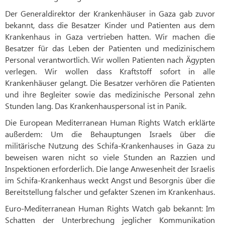
Der Generaldirektor der Krankenhäuser in Gaza gab zuvor
bekannt, dass die Besatzer Kinder und Patienten aus dem
Krankenhaus in Gaza vertrieben hatten. Wir machen die
Besatzer für das Leben der Patienten und medizinischem
Personal verantwortlich. Wir wollen Patienten nach Ägypten
verlegen. Wir wollen dass Kraftstoff sofort in alle
Krankenhäuser gelangt. Die Besatzer verhören die Patienten
und ihre Begleiter sowie das medizinische Personal zehn
Stunden lang. Das Krankenhauspersonal ist in Panik.
Die European Mediterranean Human Rights Watch erklärte
außerdem: Um die Behauptungen Israels über die
militärische Nutzung des Schifa-Krankenhauses in Gaza zu
beweisen waren nicht so viele Stunden an Razzien und
Inspektionen erforderlich. Die lange Anwesenheit der Israelis
im Schifa-Krankenhaus weckt Angst und Besorgnis über die
Bereitstellung falscher und gefakter Szenen im Krankenhaus.
Euro-Mediterranean Human Rights Watch gab bekannt: Im
Schatten der Unterbrechung jeglicher Kommunikation