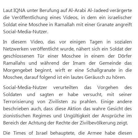
Laut IQNA unter Berufung auf Al-Arabi Al-Jadeed verärgerte
die Veröffentlichung eines Videos, in dem ein israelischer
Soldat eine Moschee in Ramallah mit einer Granate angreift
Social-Media-Nutzer.
In diesem Video, das vor einigen Tagen in sozialen
Netzwerken veröffentlicht wurde, nähert sich ein Soldat der
geschlossenen Tür einer Moschee in einem der Dörfer
Ramallahs und während der Imam der Gemeinde das
Morgengebet beginnt, wirft er eine Schallgranate in die
Moschee, darauf folgend ist ein lautes Geräusch zu hören.
Social-Media-Nutzer verurteilten das Vorgehen des
Soldaten und sagten er habe versucht, mit seiner
Terrorisierung von Zivilisten zu prahlen. Einige andere
beschrieben auch, dass diese Aktion das wahre Gesicht des
zionistischen Regimes und Ungültigkeit der Ansprüche im
Bereich der Achtung der Rechte der Zivilbevölkerung zeigt.
Die Times of Israel behauptete, die Armee habe diesen