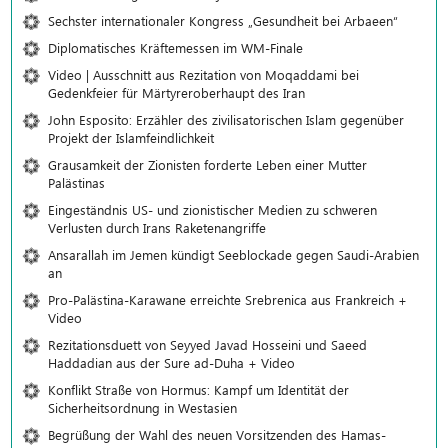
Sechster internationaler Kongress „Gesundheit bei Arbaeen“
Diplomatisches Kräftemessen im WM-Finale
Video | Ausschnitt aus Rezitation von Moqaddami bei
Gedenkfeier für Märtyreroberhaupt des Iran
John Esposito: Erzähler des zivilisatorischen Islam gegenüber
Projekt der Islamfeindlichkeit
Grausamkeit der Zionisten forderte Leben einer Mutter
Palästinas
Eingeständnis US- und zionistischer Medien zu schweren
Verlusten durch Irans Raketenangriffe
Ansarallah im Jemen kündigt Seeblockade gegen Saudi-Arabien
an
Pro-Palästina-Karawane erreichte Srebrenica aus Frankreich +
Video
Rezitationsduett von Seyyed Javad Hosseini und Saeed
Haddadian aus der Sure ad-Duha + Video
Konflikt Straße von Hormus: Kampf um Identität der
Sicherheitsordnung in Westasien
Begrüßung der Wahl des neuen Vorsitzenden des Hamas-