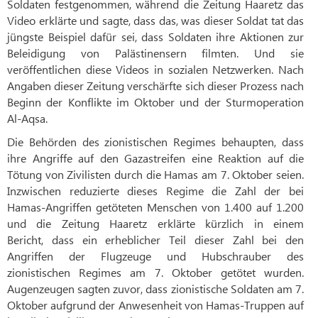
Soldaten festgenommen, während die Zeitung Haaretz das
Video erklärte und sagte, dass das, was dieser Soldat tat das
jüngste Beispiel dafür sei, dass Soldaten ihre Aktionen zur
Beleidigung von Palästinensern filmten. Und sie
veröffentlichen diese Videos in sozialen Netzwerken. Nach
Angaben dieser Zeitung verschärfte sich dieser Prozess nach
Beginn der Konflikte im Oktober und der Sturmoperation
Al-Aqsa.
Die Behörden des zionistischen Regimes behaupten, dass
ihre Angriffe auf den Gazastreifen eine Reaktion auf die
Tötung von Zivilisten durch die Hamas am 7. Oktober seien.
Inzwischen reduzierte dieses Regime die Zahl der bei
Hamas-Angriffen getöteten Menschen von 1.400 auf 1.200
und die Zeitung Haaretz erklärte kürzlich in einem
Bericht, dass ein erheblicher Teil dieser Zahl bei den
Angriffen der Flugzeuge und Hubschrauber des
zionistischen Regimes am 7. Oktober getötet wurden.
Augenzeugen sagten zuvor, dass zionistische Soldaten am 7.
Oktober aufgrund der Anwesenheit von Hamas-Truppen auf