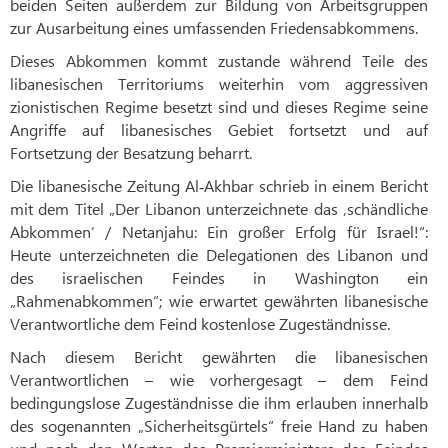
beiden Seiten außerdem zur Bildung von Arbeitsgruppen
zur Ausarbeitung eines umfassenden Friedensabkommens.
Dieses Abkommen kommt zustande während Teile des
libanesischen Territoriums weiterhin vom aggressiven
zionistischen Regime besetzt sind und dieses Regime seine
Angriffe auf libanesisches Gebiet fortsetzt und auf
Fortsetzung der Besatzung beharrt.
Die libanesische Zeitung Al‑Akhbar schrieb in einem Bericht
mit dem Titel „Der Libanon unterzeichnete das ‚schändliche
Abkommen‘ / Netanjahu: Ein großer Erfolg für Israel!“:
Heute unterzeichneten die Delegationen des Libanon und
des israelischen Feindes in Washington ein
„Rahmenabkommen“; wie erwartet gewährten libanesische
Verantwortliche dem Feind kostenlose Zugeständnisse.
Nach diesem Bericht gewährten die libanesischen
Verantwortlichen – wie vorhergesagt – dem Feind
bedingungslose Zugeständnisse die ihm erlauben innerhalb
des sogenannten „Sicherheitsgürtels“ freie Hand zu haben