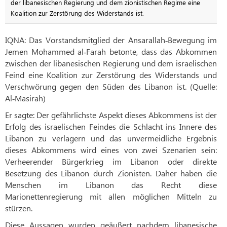
der libanesischen Regierung und dem zionistischen Regime eine
Koalition zur Zerstörung des Widerstands ist.
IQNA: Das Vorstandsmitglied der Ansarallah‑Bewegung im
Jemen Mohammed al‑Farah betonte, dass das Abkommen
zwischen der libanesischen Regierung und dem israelischen
Feind eine Koalition zur Zerstörung des Widerstands und
Verschwörung gegen den Süden des Libanon ist. (Quelle:
Al‑Masirah)
Er sagte: Der gefährlichste Aspekt dieses Abkommens ist der
Erfolg des israelischen Feindes die Schlacht ins Innere des
Libanon zu verlagern und das unvermeidliche Ergebnis
dieses Abkommens wird eines von zwei Szenarien sein:
Verheerender Bürgerkrieg im Libanon oder direkte
Besetzung des Libanon durch Zionisten. Daher haben die
Menschen im Libanon das Recht diese
Marionettenregierung mit allen möglichen Mitteln zu
stürzen.
Diese Aussagen wurden geäußert nachdem libanesische