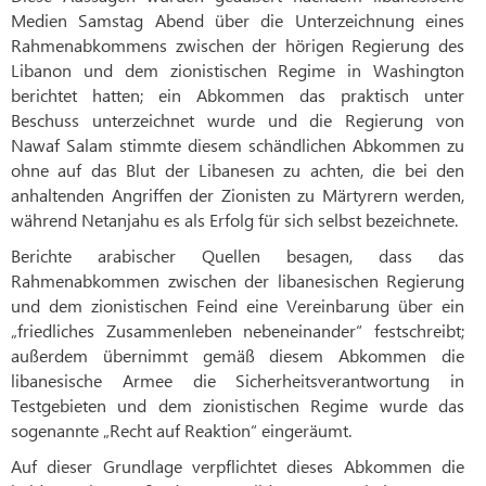
Medien Samstag Abend über die Unterzeichnung eines
Rahmenabkommens zwischen der hörigen Regierung des
Libanon und dem zionistischen Regime in Washington
berichtet hatten; ein Abkommen das praktisch unter
Beschuss unterzeichnet wurde und die Regierung von
Nawaf Salam stimmte diesem schändlichen Abkommen zu
ohne auf das Blut der Libanesen zu achten, die bei den
anhaltenden Angriffen der Zionisten zu Märtyrern werden,
während Netanjahu es als Erfolg für sich selbst bezeichnete.
Berichte arabischer Quellen besagen, dass das
Rahmenabkommen zwischen der libanesischen Regierung
und dem zionistischen Feind eine Vereinbarung über ein
„friedliches Zusammenleben nebeneinander“ festschreibt;
außerdem übernimmt gemäß diesem Abkommen die
libanesische Armee die Sicherheitsverantwortung in
Testgebieten und dem zionistischen Regime wurde das
sogenannte „Recht auf Reaktion“ eingeräumt.
Auf dieser Grundlage verpflichtet dieses Abkommen die