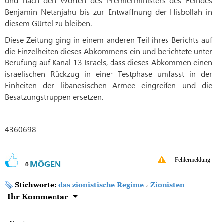
und nach den Worten des Premierministers des Feindes
Benjamin Netanjahu bis zur Entwaffnung der Hisbollah in
diesem Gürtel zu bleiben.
Diese Zeitung ging in einem anderen Teil ihres Berichts auf
die Einzelheiten dieses Abkommens ein und berichtete unter
Berufung auf Kanal 13 Israels, dass dieses Abkommen einen
israelischen Rückzug in einer Testphase umfasst in der
Einheiten der libanesischen Armee eingreifen und die
Besatzungstruppen ersetzen.
4360698
Fehlermeldung
MÖGEN
0
Stichworte:
das zionistische Regime
،
Zionisten
Ihr Kommentar