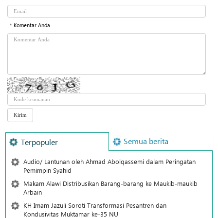
* Komentar Anda
Semua berita
Terpopuler
Audio/ Lantunan oleh Ahmad Abolqassemi dalam Peringatan
Pemimpin Syahid
Makam Alawi Distribusikan Barang-barang ke Maukib-maukib
Arbain
KH Imam Jazuli Soroti Transformasi Pesantren dan
Kondusivitas Muktamar ke-35 NU