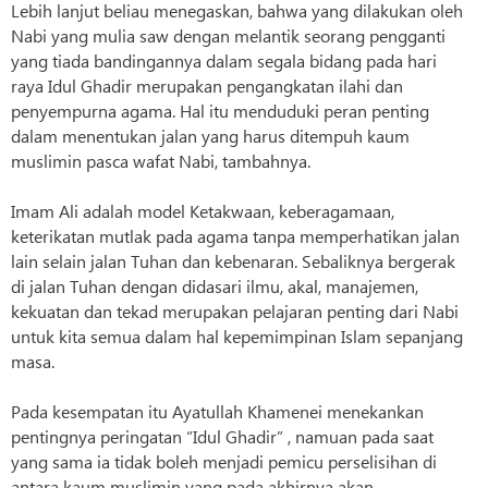
Lebih lanjut beliau menegaskan, bahwa yang dilakukan oleh
Nabi yang mulia saw dengan melantik seorang pengganti
yang tiada bandingannya dalam segala bidang pada hari
raya Idul Ghadir merupakan pengangkatan ilahi dan
penyempurna agama. Hal itu menduduki peran penting
dalam menentukan jalan yang harus ditempuh kaum
muslimin pasca wafat Nabi, tambahnya.
Imam Ali adalah model Ketakwaan, keberagamaan,
keterikatan mutlak pada agama tanpa memperhatikan jalan
lain selain jalan Tuhan dan kebenaran. Sebaliknya bergerak
di jalan Tuhan dengan didasari ilmu, akal, manajemen,
kekuatan dan tekad merupakan pelajaran penting dari Nabi
untuk kita semua dalam hal kepemimpinan Islam sepanjang
masa.
Pada kesempatan itu Ayatullah Khamenei menekankan
pentingnya peringatan “Idul Ghadir” , namuan pada saat
yang sama ia tidak boleh menjadi pemicu perselisihan di
antara kaum muslimin yang pada akhirnya akan