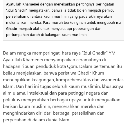
Ayatullah Khamenei dengan menekankan pentingnya peringatan
“Idul Ghadir” mengatakan, bahwa ia tidak boleh menjadi pemicu
perselisihan di antara kaum muslimin yang pada akhirnya akan
melemahkan mereka. Para musuh berkeinginan untuk mengubah isu
Ghadir menjadi alat untuk menyulut api peperangan dan
pertumpahan darah di kalangan kaum muslimin.
Dalam rangka memperingati hara raya “Idul Ghadir” YM
Ayatullah Khamenei menyampaikan ceramahnya di
hadapan ribuan penduduk kota Qom. Dalam pertemuan itu
beliau menjelaskan, bahwa peristiwa Ghadir Khum
menunjukkan keagungan, komprehensifitas dan visioneritas
Islam. Dan hari ini tugas seluruh kaum muslimin, khususnya
alim ulama, intelektual dan para petinggi negara dan
politikus mengerahkan berbagai upaya untuk menguatkan
barisan kaum muslimin, mencerahkan mereka dan
menghindarkan diri dari berbagai perselisihan dan
perpecahan di dalam dunia Islam.