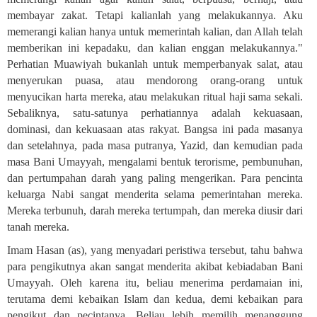
membayar zakat. Tetapi kalianlah yang melakukannya. Aku
memerangi kalian hanya untuk memerintah kalian, dan Allah telah
memberikan ini kepadaku, dan kalian enggan melakukannya."
Perhatian Muawiyah bukanlah untuk memperbanyak salat, atau
menyerukan puasa, atau mendorong orang-orang untuk
menyucikan harta mereka, atau melakukan ritual haji sama sekali.
Sebaliknya, satu-satunya perhatiannya adalah kekuasaan,
dominasi, dan kekuasaan atas rakyat. Bangsa ini pada masanya
dan setelahnya, pada masa putranya, Yazid, dan kemudian pada
masa Bani Umayyah, mengalami bentuk terorisme, pembunuhan,
dan pertumpahan darah yang paling mengerikan. Para pencinta
keluarga Nabi sangat menderita selama pemerintahan mereka.
Mereka terbunuh, darah mereka tertumpah, dan mereka diusir dari
tanah mereka
.
Imam Hasan (as), yang menyadari peristiwa tersebut, tahu bahwa
para pengikutnya akan sangat menderita akibat kebiadaban Bani
Umayyah. Oleh karena itu, beliau menerima perdamaian ini,
terutama demi kebaikan Islam dan kedua, demi kebaikan para
pengikut dan pecintanya. Beliau lebih memilih menanggung