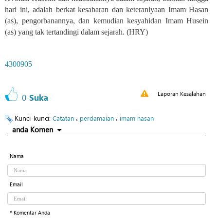
hari ini, adalah berkat kesabaran dan
keteraniyaan
Imam Hasan
(as), pengorbanannya, dan kemudian kesyahidan Imam Husein
(as) yang tak tertandingi dalam sejarah.
(HRY)
4300905
Laporan Kesalahan
0
Suka
Kunci-kunci:
،
،
Catatan
perdamaian
imam hasan
anda Komen
Nama
Email
* Komentar Anda