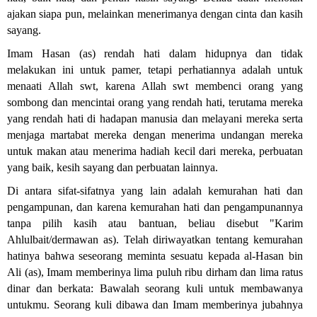
ajakan siapa pun, melainkan menerimanya dengan cinta dan kasih
sayang
.
Imam Hasan (as) rendah hati dalam hidupnya dan tidak
melakukan ini untuk pamer, tetapi perhatiannya adalah untuk
menaati Allah swt, karena Allah swt membenci orang yang
sombong dan mencintai orang yang rendah hati, terutama mereka
yang rendah hati di hadapan manusia dan melayani mereka serta
menjaga martabat mereka dengan menerima undangan mereka
untuk makan atau menerima hadiah kecil dari mereka, perbuatan
yang baik, kesih sayang dan perbuatan lainnya.
Di antara sifat-sifatnya yang lain adalah kemurahan hati dan
pengampunan, dan karena kemurahan hati dan pengampunannya
tanpa pilih kasih atau bantuan, beliau disebut "Karim
Ahlulbait/dermawan as). Telah diriwayatkan tentang kemurahan
hatinya bahwa seseorang meminta sesuatu kepada al-Hasan bin
Ali (as), Imam memberinya lima puluh ribu dirham dan lima ratus
dinar dan berkata: Bawalah seorang kuli untuk membawanya
untukmu. Seorang kuli dibawa dan Imam memberinya jubahnya