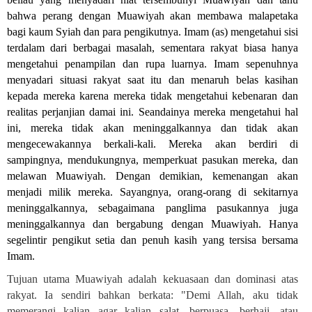
bahwa perang dengan Muawiyah akan membawa malapetaka
bagi kaum Syiah dan para pengikutnya. Imam (as) mengetahui sisi
terdalam dari berbagai masalah, sementara rakyat biasa hanya
mengetahui penampilan dan rupa luarnya. Imam sepenuhnya
menyadari situasi rakyat saat itu dan menaruh belas kasihan
kepada mereka karena mereka tidak mengetahui kebenaran dan
realitas perjanjian damai ini. Seandainya mereka mengetahui hal
ini, mereka tidak akan meninggalkannya dan tidak akan
mengecewakannya berkali-kali. Mereka akan berdiri di
sampingnya, mendukungnya, memperkuat pasukan mereka, dan
melawan Muawiyah. Dengan demikian, kemenangan akan
menjadi milik mereka. Sayangnya, orang-orang di sekitarnya
meninggalkannya, sebagaimana panglima pasukannya juga
meninggalkannya dan bergabung dengan Muawiyah. Hanya
segelintir pengikut setia dan penuh kasih yang tersisa bersama
Imam
.
Tujuan utama Muawiyah adalah kekuasaan dan dominasi atas
rakyat. Ia sendiri bahkan berkata: "Demi Allah, aku tidak
memerangi kalian agar kalian salat, berpuasa, berhaji, atau