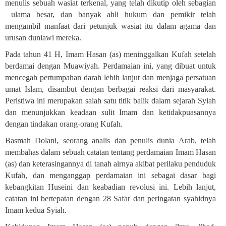
menulis sebuah wasiat terkenal, yang telah dikutip oleh sebagian
ulama besar, dan banyak ahli hukum dan pemikir telah
mengambil manfaat dari petunjuk wasiat itu dalam agama dan
urusan duniawi mereka.
Pada tahun 41 H, Imam Hasan (as) meninggalkan Kufah setelah
berdamai dengan Muawiyah. Perdamaian ini, yang dibuat untuk
mencegah pertumpahan darah lebih lanjut dan menjaga persatuan
umat Islam, disambut dengan berbagai reaksi dari masyarakat.
Peristiwa ini merupakan salah satu titik balik dalam sejarah Syiah
dan menunjukkan keadaan sulit Imam dan ketidakpuasannya
dengan tindakan orang-orang Kufah
.
Basmah Dolani, seorang analis dan penulis dunia Arab, telah
membahas dalam sebuah catatan tentang perdamaian Imam Hasan
(as) dan keterasingannya di tanah airnya akibat perilaku penduduk
Kufah, dan menganggap perdamaian ini sebagai dasar bagi
kebangkitan Huseini dan keabadian revolusi ini. Lebih lanjut,
catatan ini bertepatan dengan 28 Safar dan peringatan syahidnya
Imam kedua Syiah.