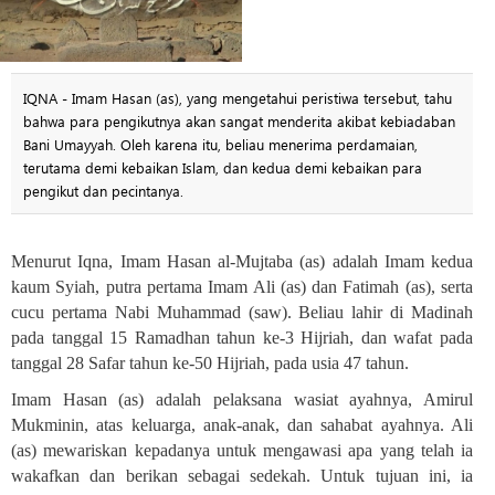
IQNA - Imam Hasan (as), yang mengetahui peristiwa tersebut, tahu
bahwa para pengikutnya akan sangat menderita akibat kebiadaban
Bani Umayyah. Oleh karena itu, beliau menerima perdamaian,
terutama demi kebaikan Islam, dan kedua demi kebaikan para
pengikut dan pecintanya.
Menurut Iqna, Imam Hasan al-Mujtaba (as) adalah Imam kedua
kaum Syiah, putra pertama Imam Ali (as) dan Fatimah (as), serta
cucu pertama Nabi Muhammad (saw). Beliau lahir di Madinah
pada tanggal 15 Ramadhan tahun ke-3 Hijriah, dan wafat pada
tanggal 28 Safar tahun ke-50 Hijriah,
pada
usia 47 tahun
.
Imam Hasan (as) adalah pelaksana wasiat ayahnya, Amirul
Mukminin, atas keluarga, anak-anak, dan sahabat ayahnya. Ali
(as) mewariskan kepadanya untuk mengawasi apa yang telah ia
wakafkan dan berikan sebagai sedekah. Untuk tujuan ini, ia