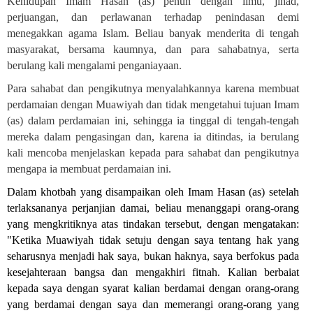
Kehidupan Imam Hasan (as) penuh dengan ilmu, jihad,
perjuangan, dan perlawanan terhadap penindasan demi
menegakkan agama Islam. Beliau banyak menderita di tengah
masyarakat, bersama kaumnya, dan para sahabatnya, serta
berulang kali mengalami penganiayaan
.
Para sahabat dan pengikutnya menyalahkannya karena membuat
perdamaian dengan Muawiyah dan tidak mengetahui tujuan Imam
(as) dalam perdamaian ini, sehingga ia tinggal di tengah-tengah
mereka dalam pengasingan dan, karena ia ditindas, ia berulang
kali mencoba menjelaskan kepada para sahabat dan pengikutnya
mengapa ia membuat perdamaian ini
.
Dalam khotbah yang disampaikan oleh Imam Hasan (as) setelah
terlaksananya perjanjian damai, beliau menanggapi orang-orang
yang mengkritiknya atas tindakan tersebut, dengan mengatakan:
"Ketika Muawiyah tidak setuju dengan saya tentang hak yang
seharusnya menjadi hak saya, bukan haknya, saya berfokus pada
kesejahteraan bangsa dan mengakhiri fitnah. Kalian berbaiat
kepada saya dengan syarat kalian berdamai dengan orang-orang
yang berdamai dengan saya dan memerangi orang-orang yang