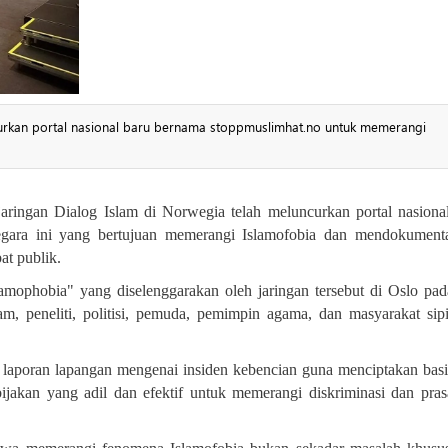
curkan portal nasional baru bernama stoppmuslimhat.no untuk memerangi
ringan Dialog Islam di Norwegia telah meluncurkan portal nasiona
negara ini yang bertujuan memerangi Islamofobia dan mendokument
at publik.
lamophobia" yang diselenggarakan oleh jaringan tersebut di Oslo pad
m, peneliti, politisi, pemuda, pemimpin agama, dan masyarakat sipi
 laporan lapangan mengenai insiden kebencian guna menciptakan basi
akan yang adil dan efektif untuk memerangi diskriminasi dan pra