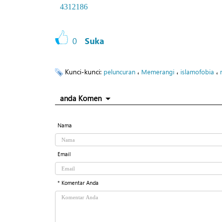
4312186
0
Suka
Kunci-kunci:
،
،
،
peluncuran
Memerangi
islamofobia
anda Komen
Nama
Email
* Komentar Anda