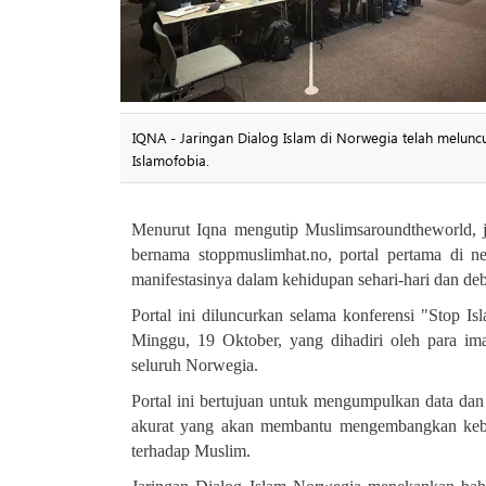
IQNA - Jaringan Dialog Islam di Norwegia telah melun
Islamofobia.
Menurut Iqna mengutip Muslimsaroundtheworld, ja
bernama stoppmuslimhat.no, portal pertama di 
manifestasinya dalam kehidupan sehari-hari dan deb
Portal ini diluncurkan selama konferensi "Stop Is
Minggu, 19 Oktober, yang dihadiri oleh para ima
seluruh Norwegia
.
Portal ini bertujuan untuk mengumpulkan data dan
akurat yang akan membantu mengembangkan kebij
terhadap Muslim
.