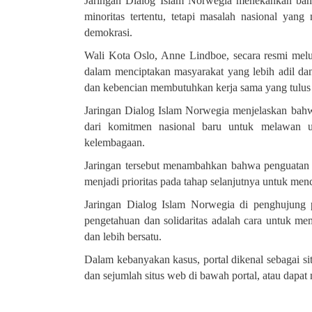
Jaringan Dialog Islam Norwegia menekankan bah
minoritas tertentu, tetapi masalah nasional ya
demokrasi
.
Wali Kota Oslo, Anne Lindboe, secara resmi melun
dalam menciptakan masyarakat yang lebih adil da
dan kebencian membutuhkan kerja sama yang tulus a
Jaringan Dialog Islam Norwegia menjelaskan bahwa 
dari komitmen nasional baru untuk melawan u
kelembagaan
.
Jaringan tersebut menambahkan bahwa penguatan ke
menjadi prioritas pada tahap selanjutnya untuk me
Jaringan Dialog Islam Norwegia di penghujung
pengetahuan dan solidaritas adalah cara untuk me
dan lebih bersatu
.
Dalam kebanyakan kasus, portal dikenal sebagai s
dan sejumlah situs web di bawah portal, atau dapat 