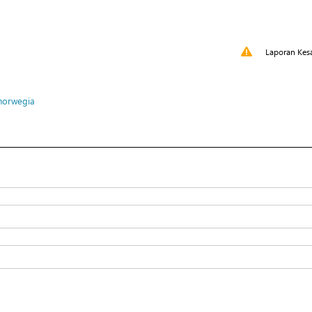
Laporan Kes
norwegia