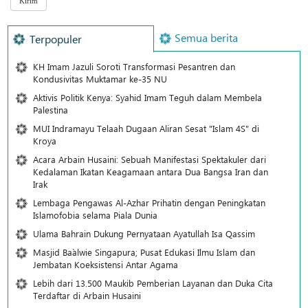
Semua berita
Terpopuler
KH Imam Jazuli Soroti Transformasi Pesantren dan
Kondusivitas Muktamar ke-35 NU
Aktivis Politik Kenya: Syahid Imam Teguh dalam Membela
Palestina
MUI Indramayu Telaah Dugaan Aliran Sesat "Islam 4S" di
Kroya
Acara Arbain Husaini: Sebuah Manifestasi Spektakuler dari
Kedalaman Ikatan Keagamaan antara Dua Bangsa Iran dan
Irak
Lembaga Pengawas Al-Azhar Prihatin dengan Peningkatan
Islamofobia selama Piala Dunia
Ulama Bahrain Dukung Pernyataan Ayatullah Isa Qassim
Masjid Ba`alwie Singapura; Pusat Edukasi Ilmu Islam dan
Jembatan Koeksistensi Antar Agama
Lebih dari 13.500 Maukib Pemberian Layanan dan Duka Cita
Terdaftar di Arbain Husaini