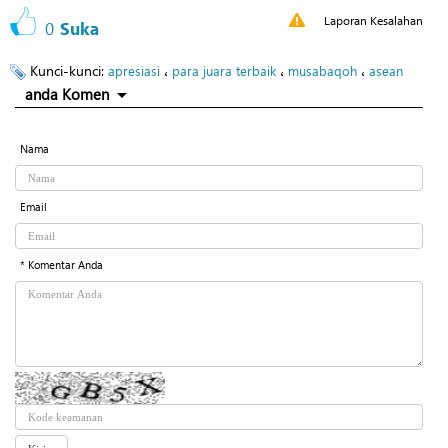
Laporan Kesalahan
0
Suka
Kunci-kunci:
،
،
،
apresiasi
para juara terbaik
musabaqoh
asean
anda Komen
Nama
Email
* Komentar Anda