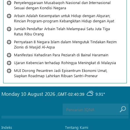
Penyelenggaraan Musabaqoh Nasional dan Internasional
Sesuai dengan Kondisi Negara
Arbain Adalah Kesempatan untuk Hidup dengan Alquran;
Rincian Program-program Kebangkitan Hidup dengan Ayat
Jumlah Pendaftar Arbain Telah Melampaui Satu Juta Tiga
Ratus Ribu Orang
Pernyataan 8 Negara Islam dalam Mengutuk Tindakan Rezim
Zionis di Masjid Al-Aqsa
Manifestasi Kehadiran Para Peziarah di Bainal Haramain
Ujaran Kebencian terhadap Rohingya Meningkat di Malaysia
MUI Dorong Pesantren Jadi Episentrum Ekonomi Umat,
Siapkan Roadmap Lahirkan Ribuan Santri-Preneur
Monday 10 August 2026
,
GMT-02:40:39
9.91°
Indeks
Tentang Kami