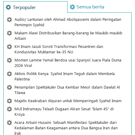
Semua berita
Terpopuler
Audio/ Lantunan oleh Ahmad Abolqassemi dalam Peringatan
Pemimpin Syahid
Makam Alawi Distribusikan Barang-barang ke Maukib-maukib
Arbain
KH Imam Jazuli Soroti Transformasi Pesantren dan
Kondusivitas Muktamar ke-35 NU
Momen Lamine Yamal Berdoa usai Spanyol Juara Piala Dunia
2026 Viral
Aktivis Politik Kenya: Syahid Imam Teguh dalam Membela
Palestina
Penampilan Spektakuler Dua Kembar Mesir dalam Dawlat Al
Tilawa
Majelis Keakraban Alquran untuk Memperingati Syahid Imam
MUI Indramayu Telaah Dugaan Aliran Sesat "Islam 4S" di
Kroya
Acara Arbain Husaini: Sebuah Manifestasi Spektakuler dari
Kedalaman Ikatan Keagamaan antara Dua Bangsa Iran dan
Irak