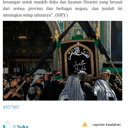
keuangan untuk maukib duka dan layanan Huseini yang berasal
dari semua provinsi dan berbagai negara, dan jumlah ini
meningkat setiap tahunnya”. (HRY)
4357365
Laporan Kesalahan
0
Suka