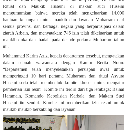
Ritual dan Maukib Huseini di makam suci Huseini
mengumumkan bahwa mereka telah mengeluarkan 14.000
bantuan keuangan untuk maukib dan layanan Muharram dari
semua provinsi dan berbagai negara yang berpartisipasi dalam
ziarah Arbain, dan menyatakan: 746 izin telah dikeluarkan untuk
maukib duka dan ibadah pada dekade pertama Muharram tahun
ini
.
Muhammad Karim Aziz, kepala departemen tersebut, mengatakan
dalam sebuah wawancara dengan Kantor Berita Noon:
“Departemen telah menyelesaikan persiapan awal untuk
memperingati 10 hari pertama Muharram dan ritual Asyura
Huseini serta telah membentuk komite khusus untuk mengatur
pemberian izin resmi. Komite ini terdiri dari tiga lembaga: Bainal
Haramain, Komando Kepolisian Karbala, dan Makam Suci
Huseini itu sendiri. Komite ini memberikan izin resmi untuk
maukib-maukib berkabung dan layanan”
.