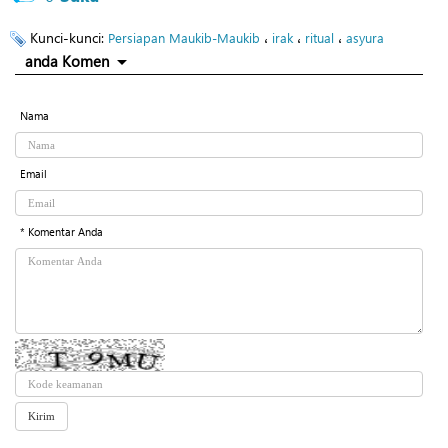
Kunci-kunci:
،
،
،
Persiapan Maukib-Maukib
irak
ritual
asyura
anda Komen
Nama
Email
* Komentar Anda