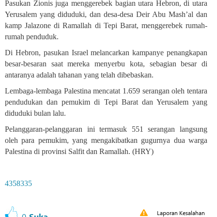
Pasukan Zionis juga menggerebek bagian utara Hebron, di utara
Yerusalem yang diduduki, dan desa-desa Deir Abu Mash’al dan
kamp Jalazone di Ramallah di Tepi Barat, menggerebek rumah-
rumah penduduk
.
Di Hebron, pasukan Israel melancarkan kampanye penangkapan
besar-besaran saat mereka menyerbu kota, sebagian besar di
antaranya adalah tahanan yang telah dibebaskan.
Lembaga-lembaga Palestina mencatat 1.659 serangan oleh tentara
pendudukan dan pemukim di Tepi Barat dan Yerusalem yang
diduduki bulan lalu
.
Pelanggaran-pelanggaran ini termasuk 551 serangan langsung
oleh para pemukim, yang mengakibatkan gugurnya dua warga
Palestina di provinsi Salfit dan Ramallah. (HRY)
4358335
Laporan Kesalahan
0
Suka