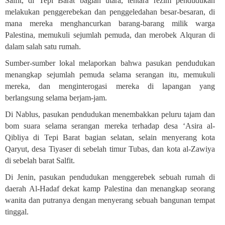
Salfit, di Tepi Barat bagian utara, tentara rezim pendudukan
melakukan penggerebekan dan penggeledahan besar-besaran, di
mana mereka menghancurkan barang-barang milik warga
Palestina, memukuli sejumlah pemuda, dan merobek Alquran di
dalam salah satu rumah
.
Sumber-sumber lokal melaporkan bahwa pasukan pendudukan
menangkap sejumlah pemuda selama serangan itu, memukuli
mereka, dan menginterogasi mereka di lapangan yang
berlangsung selama berjam-jam
.
Di Nablus, pasukan pendudukan menembakkan peluru tajam dan
bom suara selama serangan mereka terhadap desa ‘Asira al-
Qibliya di Tepi Barat bagian selatan, selain menyerang kota
Qaryut, desa Tiyaser di sebelah timur Tubas, dan kota al-Zawiya
di sebelah barat Salfit
.
Di Jenin, pasukan pendudukan menggerebek sebuah rumah di
daerah Al-Hadaf dekat kamp Palestina dan menangkap seorang
wanita dan putranya dengan menyerang sebuah bangunan tempat
tinggal
.