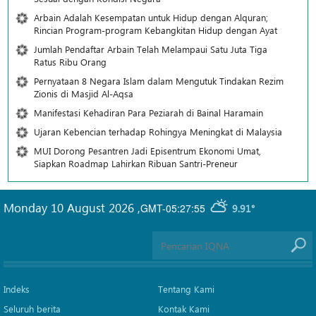
Arbain Adalah Kesempatan untuk Hidup dengan Alquran;
Rincian Program-program Kebangkitan Hidup dengan Ayat
Jumlah Pendaftar Arbain Telah Melampaui Satu Juta Tiga
Ratus Ribu Orang
Pernyataan 8 Negara Islam dalam Mengutuk Tindakan Rezim
Zionis di Masjid Al-Aqsa
Manifestasi Kehadiran Para Peziarah di Bainal Haramain
Ujaran Kebencian terhadap Rohingya Meningkat di Malaysia
MUI Dorong Pesantren Jadi Episentrum Ekonomi Umat,
Siapkan Roadmap Lahirkan Ribuan Santri-Preneur
Monday 10 August 2026
,
GMT-05:27:55
9.91°
Indeks
Tentang Kami
Seluruh berita
Kontak Kami