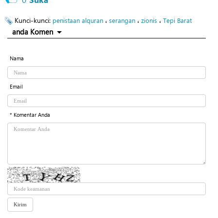
Kunci-kunci:
،
،
،
penistaan alquran
serangan
zionis
Tepi Barat
anda Komen
Nama
Email
* Komentar Anda