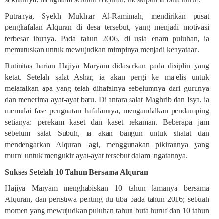
Putranya, Syekh Mukhtar Al-Ramimah, mendirikan pusat
penghafalan Alquran di desa tersebut, yang menjadi motivasi
terbesar ibunya. Pada tahun 2006, di usia enam puluhan, ia
memutuskan untuk mewujudkan mimpinya menjadi kenyataan
.
Rutinitas harian Hajiya Maryam didasarkan pada disiplin yang
ketat. Setelah salat Ashar, ia akan pergi ke majelis untuk
melafalkan apa yang telah dihafalnya sebelumnya dari gurunya
dan menerima ayat-ayat baru. Di antara salat Maghrib dan Isya, ia
memulai fase penguatan hafalannya, mengandalkan pendamping
setianya: perekam kaset dan kaset rekaman. Beberapa jam
sebelum salat Subuh, ia akan bangun untuk shalat dan
mendengarkan Alquran lagi, menggunakan pikirannya yang
murni untuk mengukir ayat-ayat tersebut dalam ingatannya
.
Sukses Setelah 10 Tahun Bersama Alquran
Hajiya Maryam menghabiskan 10 tahun lamanya bersama
Alquran, dan peristiwa penting itu tiba pada tahun 2016; sebuah
momen yang mewujudkan puluhan tahun buta huruf dan 10 tahun