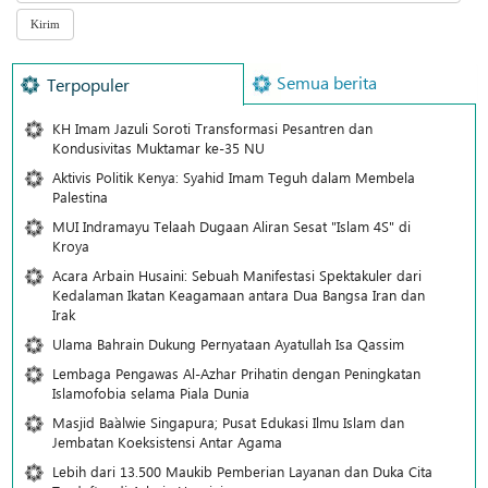
Semua berita
Terpopuler
KH Imam Jazuli Soroti Transformasi Pesantren dan
Kondusivitas Muktamar ke-35 NU
Aktivis Politik Kenya: Syahid Imam Teguh dalam Membela
Palestina
MUI Indramayu Telaah Dugaan Aliran Sesat "Islam 4S" di
Kroya
Acara Arbain Husaini: Sebuah Manifestasi Spektakuler dari
Kedalaman Ikatan Keagamaan antara Dua Bangsa Iran dan
Irak
Ulama Bahrain Dukung Pernyataan Ayatullah Isa Qassim
Lembaga Pengawas Al-Azhar Prihatin dengan Peningkatan
Islamofobia selama Piala Dunia
Masjid Ba`alwie Singapura; Pusat Edukasi Ilmu Islam dan
Jembatan Koeksistensi Antar Agama
Lebih dari 13.500 Maukib Pemberian Layanan dan Duka Cita