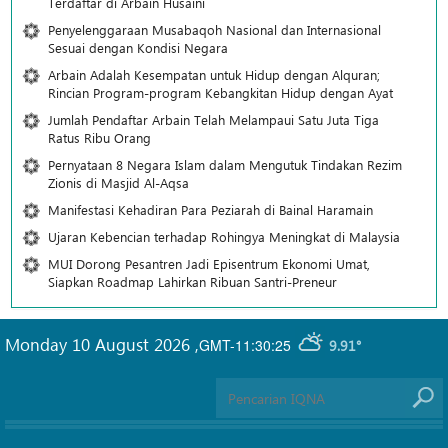
Terdaftar di Arbain Husaini
Penyelenggaraan Musabaqoh Nasional dan Internasional
Sesuai dengan Kondisi Negara
Arbain Adalah Kesempatan untuk Hidup dengan Alquran;
Rincian Program-program Kebangkitan Hidup dengan Ayat
Jumlah Pendaftar Arbain Telah Melampaui Satu Juta Tiga
Ratus Ribu Orang
Pernyataan 8 Negara Islam dalam Mengutuk Tindakan Rezim
Zionis di Masjid Al-Aqsa
Manifestasi Kehadiran Para Peziarah di Bainal Haramain
Ujaran Kebencian terhadap Rohingya Meningkat di Malaysia
MUI Dorong Pesantren Jadi Episentrum Ekonomi Umat,
Siapkan Roadmap Lahirkan Ribuan Santri-Preneur
Monday 10 August 2026
,
GMT-11:30:25
9.91°