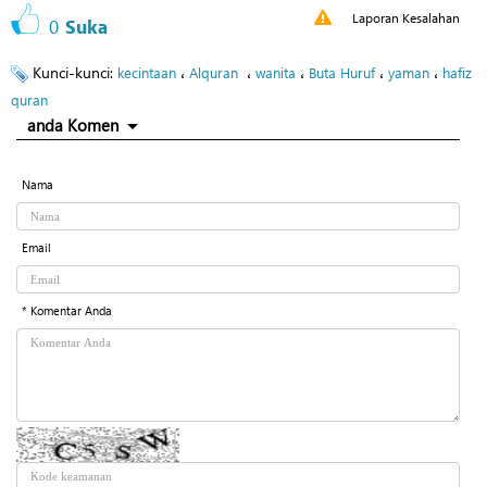
Laporan Kesalahan
0
Suka
Kunci-kunci:
،
،
،
،
،
kecintaan
Alquran
wanita
Buta Huruf
yaman
hafiz
quran
anda Komen
Nama
Email
* Komentar Anda