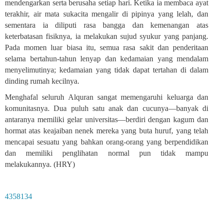
mendengarkan serta berusaha setiap hari. Ketika ia membaca ayat
terakhir, air mata sukacita mengalir di pipinya yang lelah, dan
sementara ia diliputi rasa bangga dan kemenangan atas
keterbatasan fisiknya, ia melakukan sujud syukur yang panjang.
Pada momen luar biasa itu, semua rasa sakit dan penderitaan
selama bertahun-tahun lenyap dan kedamaian yang mendalam
menyelimutinya; kedamaian yang tidak dapat tertahan di dalam
dinding rumah kecilnya
.
Menghafal seluruh Alquran sangat memengaruhi keluarga dan
komunitasnya. Dua puluh satu anak dan cucunya—banyak di
antaranya memiliki gelar universitas—berdiri dengan kagum dan
hormat atas keajaiban nenek mereka yang buta huruf, yang telah
mencapai sesuatu yang bahkan orang-orang yang berpendidikan
dan memiliki penglihatan normal pun tidak mampu
melakukannya. (HRY)
4358134