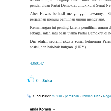
pendahuluan Partai Demokrat untuk kursi Senat Ne
Aber Kawas berhasil mengungguli lawannya, St
perjalanan menuju pemilihan umum mendatang
.
Kemenangan ini penting karena pemilihan umum di
sebagai salah satu basis utama Partai Demokrat di 
Dia adalah seorang aktivis sosial keturunan Pale
sosial, dan hak-hak imigran
.
(HRY)
4360147
0
Suka
Kunci-kunci:
،
،
،
muslim
pemilihan
Pendahuluan
Nega
anda Komen