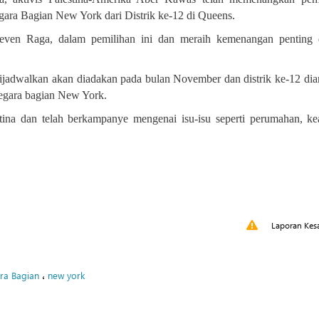
gara Bagian New York dari Distrik ke-12 di Queens
.
even Raga, dalam pemilihan ini dan meraih kemenangan penting 
jadwalkan akan diadakan pada bulan November dan distrik ke-12 di
negara bagian New York.
stina dan telah berkampanye mengenai isu-isu seperti perumahan, ke
Laporan Kes
،
ra Bagian
new york