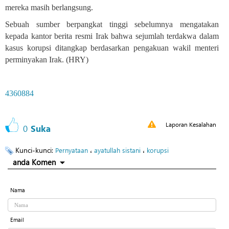
mereka masih berlangsung.
Sebuah sumber berpangkat tinggi sebelumnya mengatakan
kepada kantor berita resmi Irak bahwa sejumlah terdakwa dalam
kasus korupsi ditangkap berdasarkan pengakuan wakil menteri
perminyakan Irak. (HRY)
4360884
Laporan Kesalahan
0
Suka
Kunci-kunci:
،
،
Pernyataan
ayatullah sistani
korupsi
anda Komen
Nama
Email