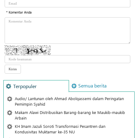
* Komentar Anda
Semua berita
Terpopuler
Audio/ Lantunan oleh Ahmad Abolqassemi dalam Peringatan
Pemimpin Syahid
Makam Alawi Distribusikan Barang-barang ke Maukib-maukib
Arbain
KH Imam Jazuli Soroti Transformasi Pesantren dan
Kondusivitas Muktamar ke-35 NU