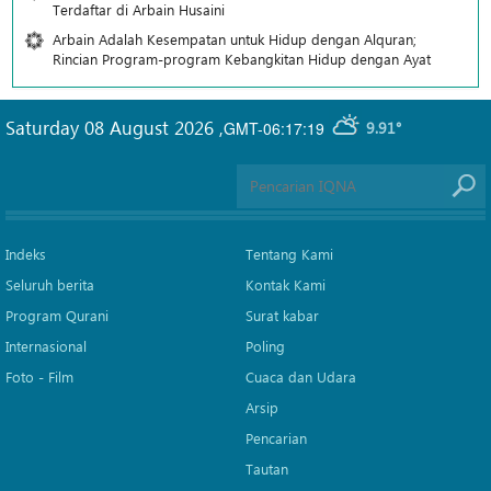
Terdaftar di Arbain Husaini
Arbain Adalah Kesempatan untuk Hidup dengan Alquran;
Rincian Program-program Kebangkitan Hidup dengan Ayat
Saturday 08 August 2026
,
GMT-06:17:19
9.91°
Indeks
Tentang Kami
Seluruh berita
Kontak Kami
Program Qurani
Surat kabar
Internasional
Poling
Foto - Film
Cuaca dan Udara
Arsip
Pencarian
Tautan