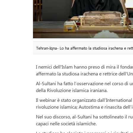
Tehran-Iqna- Lo ha affermato la studiosa irachena e rett
I nemici dell'Islam hanno preso di mira il fondam
affermato la studiosa irachena e rettrice dell'Un
Al-Sultani ha fatto l’osservazione nel corso di 
della Rivoluzione islamica iraniana.
Il webinar è stato organizzato dall’Internation
rivoluzione islamica; Autostima e rinascita dell
Nel suo discorso, al-Sultani ha sottolineato il 
capaci nelle società islamiche.