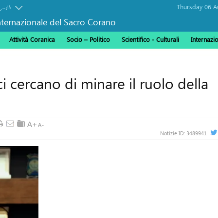
فارسی
ternazionale del Sacro Corano
Attività Coranica
Socio – Politico
Scientifico - Culturali
Internazi
i cercano di minare il ruolo della
Notizie ID:
3489941