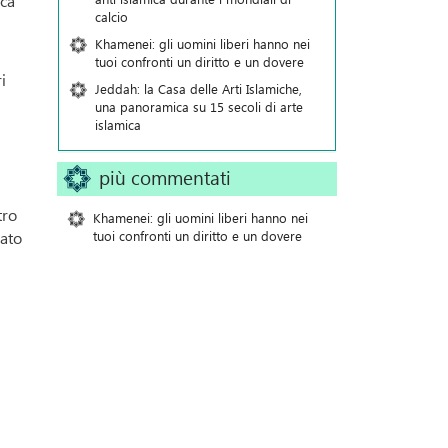
ica
calcio
Khamenei: gli uomini liberi hanno nei
tuoi confronti un diritto e un dovere
i
Jeddah: la Casa delle Arti Islamiche,
una panoramica su 15 secoli di arte
islamica
più commentati
tro
Khamenei: gli uomini liberi hanno nei
tuoi confronti un diritto e un dovere
nato