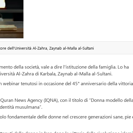
ore dell'Università Al-Zahra, Zaynab al-Malla al-Sultani
ento della società, vale a dire l'istituzione della famiglia. Lo ha
iversità Al-Zahra di Karbala, Zaynab al-Malla al-Sultani.
un webinar tenutosi in occasione del 45° anniversario della vittoria
al Quran News Agency (IQNA), con il titolo di “Donna modello dell
’identità musulmana”.
ruolo fondamentale delle donne nel crescere generazioni sane, pie 