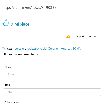
https://iqna.ir/en/news/3493387
Mipiace
2
Rapporto di errore
tag:
،
،
corano
recitazione del Corano
Agenzia IQNA
Il tuo commento
Nome
Email
* Commento