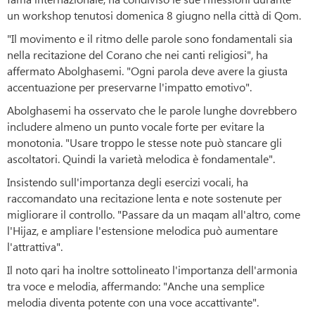
un workshop tenutosi domenica 8 giugno nella città di Qom.
"Il movimento e il ritmo delle parole sono fondamentali sia
nella recitazione del Corano che nei canti religiosi", ha
affermato Abolghasemi. "Ogni parola deve avere la giusta
accentuazione per preservarne l'impatto emotivo".
Abolghasemi ha osservato che le parole lunghe dovrebbero
includere almeno un punto vocale forte per evitare la
monotonia. "Usare troppo le stesse note può stancare gli
ascoltatori. Quindi la varietà melodica è fondamentale".
Insistendo sull'importanza degli esercizi vocali, ha
raccomandato una recitazione lenta e note sostenute per
migliorare il controllo. "Passare da un maqam all'altro, come
l'Hijaz, e ampliare l'estensione melodica può aumentare
l'attrattiva".
Il noto qari ha inoltre sottolineato l'importanza dell'armonia
tra voce e melodia, affermando: "Anche una semplice
melodia diventa potente con una voce accattivante".