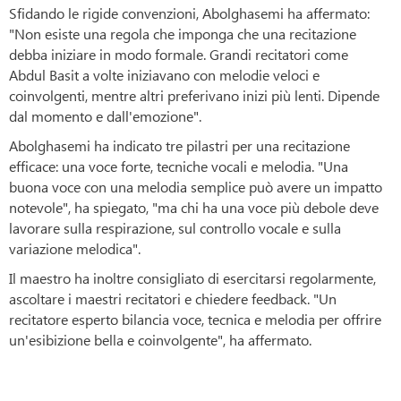
Sfidando le rigide convenzioni, Abolghasemi ha affermato:
"Non esiste una regola che imponga che una recitazione
debba iniziare in modo formale. Grandi recitatori come
Abdul Basit a volte iniziavano con melodie veloci e
coinvolgenti, mentre altri preferivano inizi più lenti. Dipende
dal momento e dall'emozione".
Abolghasemi ha indicato tre pilastri per una recitazione
efficace: una voce forte, tecniche vocali e melodia. "Una
buona voce con una melodia semplice può avere un impatto
notevole", ha spiegato, "ma chi ha una voce più debole deve
lavorare sulla respirazione, sul controllo vocale e sulla
variazione melodica".
Il maestro ha inoltre consigliato di esercitarsi regolarmente,
ascoltare i maestri recitatori e chiedere feedback. "Un
recitatore esperto bilancia voce, tecnica e melodia per offrire
un'esibizione bella e coinvolgente", ha affermato.