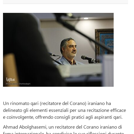
Un rinomato qari (recitatore del Corano) iraniano ha
delineato gli elementi essenziali per una recitazione efficace
e coinvolgente, offrendo consigli pratici agli aspiranti qari.
Ahmad Abolghasemi, un recitatore del Corano iraniano di
fama internazionale, ha condiviso le sue riflessioni durante