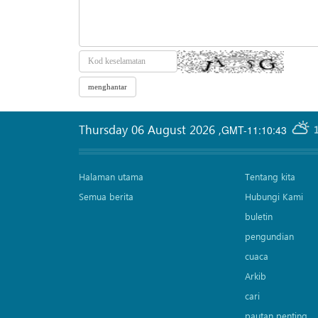
Thursday 06 August 2026
,
GMT-11:10:43
Halaman utama
Tentang kita
Semua berita
Hubungi Kami
buletin
pengundian
cuaca
Arkib
cari
pautan penting