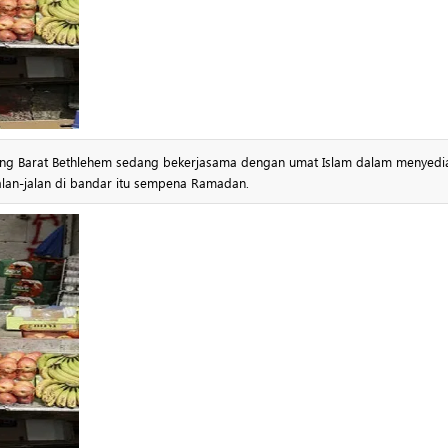
ing Barat Bethlehem sedang bekerjasama dengan umat Islam dalam menyedi
alan-jalan di bandar itu sempena Ramadan.