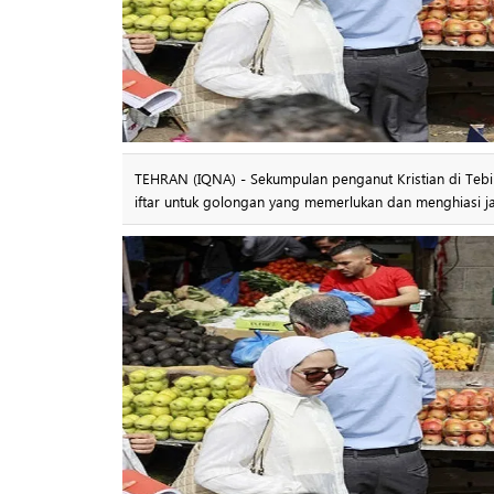
TEHRAN (IQNA) - Sekumpulan penganut Kristian di Teb
iftar untuk golongan yang memerlukan dan menghiasi j