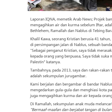
Laporan IQNA, memetik Arab News; Projek ban
mengagihkan air dan kurma sebelum Iftar, adalah
Bethlehem, Ramallah dan Nablus di Tebing Bara
Khalil Kawa, seorang Kristian berusia 41 tahu
di persimpangan jalan di Nablus, sebuah banda
“Sebagai penganut Kristian, saya tidak merasa
kepada orang yang berpuasa, Saya tidak suka m
Palestin" katanya.
Tambahnya, pada 2013, saya dan rakan-rakan 
adalah sekumpulan jurugambar.
Kami berjalan dan bergambar di bandar Nablus
mengedarkan gula-gula dan menghiasi kota pa
juga mengagihkan kurma dan air kepada orang
Di Ramallah, sekumpulan anak muda melancar
"Bermaaf-maafan dan berjabat tangan di bulan