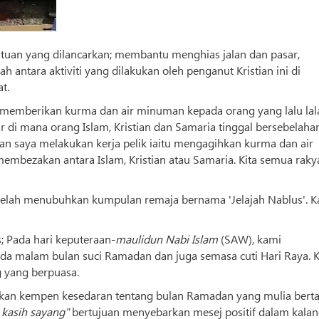
tuan yang dilancarkan; membantu menghias jalan dan pasar,
 antara aktiviti yang dilakukan oleh penganut Kristian ini di
t.
n, memberikan kurma dan air minuman kepada orang yang lalu la
r di mana orang Islam, Kristian dan Samaria tinggal bersebelahan
kan saya melakukan kerja pelik iaitu mengagihkan kurma dan air
embezakan antara Islam, Kristian atau Samaria. Kita semua raky
telah menubuhkan kumpulan remaja bernama 'Jelajah Nablus'. 
; Pada hari keputeraan-
maulidun Nabi Islam
(SAW), kami
da malam bulan suci Ramadan dan juga semasa cuti Hari Raya. 
 yang berpuasa.
kan kempen kesedaran tentang bulan Ramadan yang mulia berta
 kasih sayang"
bertujuan menyebarkan mesej positif dalam kala