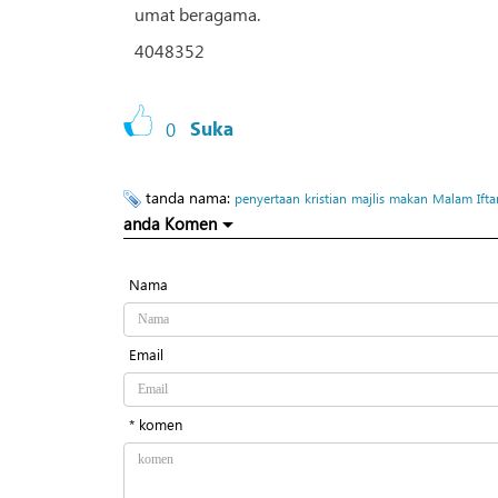
umat beragama.
4048352
0
Suka
tanda nama:
penyertaan
kristian
majlis
makan
Malam
Ifta
anda Komen
Nama
Email
* komen