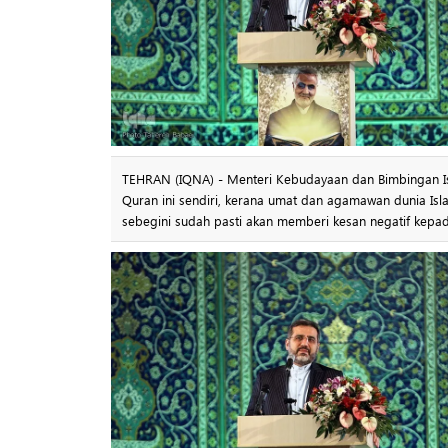
TEHRAN (IQNA) - Menteri Kebudayaan dan Bimbingan Is
Quran ini sendiri, kerana umat dan agamawan dunia I
sebegini sudah pasti akan memberi kesan negatif kepad