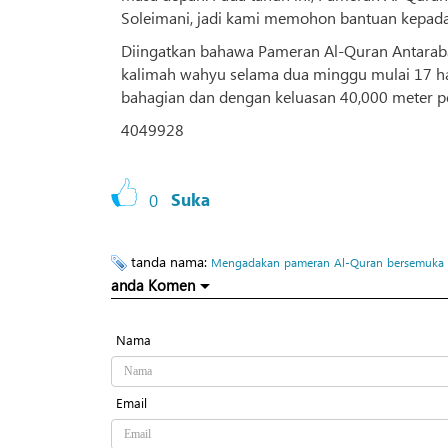
Soleimani, jadi kami memohon bantuan kepada
Diingatkan bahawa Pameran Al-Quran Antarab
kalimah wahyu selama dua minggu mulai 17 har
bahagian dan dengan keluasan 40,000 meter per
4049928
0
Suka
tanda nama:
Mengadakan
pameran
Al-Quran
bersemuka
anda Komen
Nama
Email