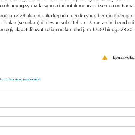
 roh agung syuhada syurga ini untuk mencapai semua matlamat
angsa ke-29 akan dibuka kepada mereka yang berminat dengan
ibulan (semalam) di dewan solat Tehran. Pameran ini berada di
segi, dapat dilawat setiap malam dari jam 17:00 hingga 23:30.
laporan kesilap
tuntutan
asas
masyarakat